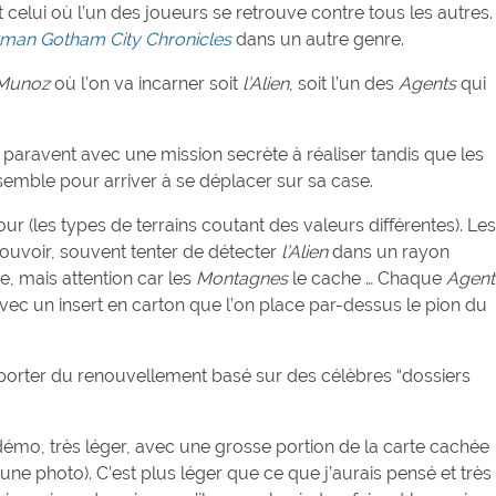
st celui où l’un des joueurs se retrouve contre tous les autres.
man Gotham City Chronicles
dans un autre genre.
 Munoz
où l’on va incarner soit
l’Alien
, soit l’un des
Agents
qui
paravent avec une mission secrète à réaliser tandis que les
emble pour arriver à se déplacer sur sa case.
r (les types de terrains coutant des valeurs différentes). Les
ouvoir, souvent tenter de détecter
l’Alien
dans un rayon
e, mais attention car les
Montagnes
le cache … Chaque
Agent
ec un insert en carton que l’on place par-dessus le pion du
apporter du renouvellement basé sur des célèbres “dossiers
e démo, très léger, avec une grosse portion de la carte cachée
une photo). C’est plus léger que ce que j’aurais pensé et très