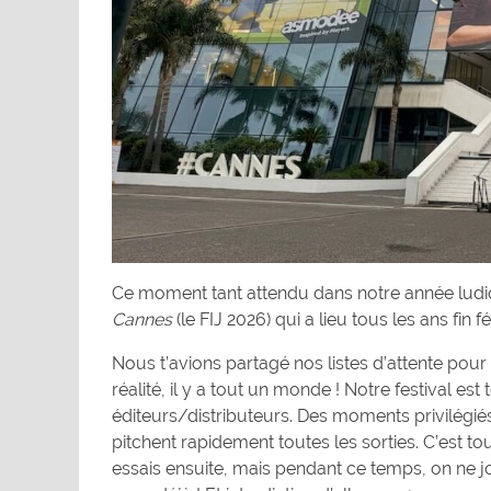
Ce moment tant attendu dans notre année ludiqu
Cannes
(le FIJ 2026) qui a lieu tous les ans fin fé
Nous t’avions partagé nos listes d’attente pour
réalité, il y a tout un monde ! Notre festival 
éditeurs/distributeurs. Des moments privilégi
pitchent rapidement toutes les sorties. C’est t
essais ensuite, mais pendant ce temps, on ne jo