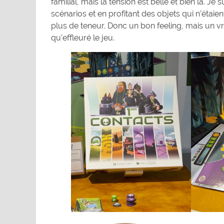
familial, mais la tension est belle et bien là. Je 
scénarios et en profitant des objets qui n’étai
plus de teneur. Donc un bon feeling, mais un vrai
qu’effleuré le jeu.