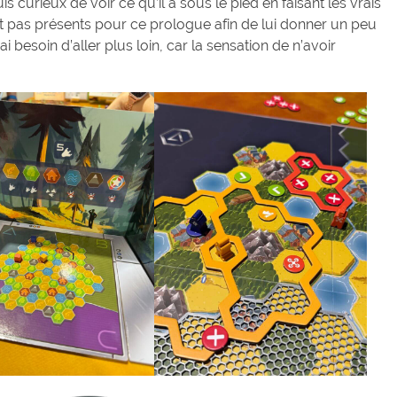
suis curieux de voir ce qu’il a sous le pied en faisant les vrais
ent pas présents pour ce prologue afin de lui donner un peu
 besoin d’aller plus loin, car la sensation de n’avoir