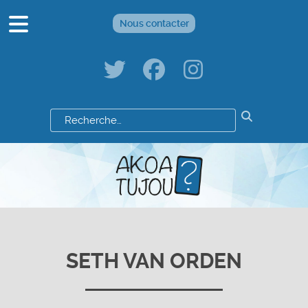
Nous contacter
Résultats
de
votre
recherche
:
SETH VAN ORDEN