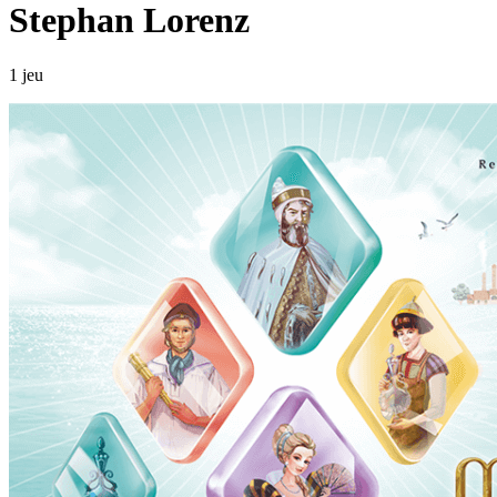
Stephan Lorenz
1 jeu