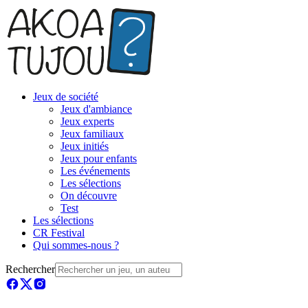
Jeux de société
Jeux d'ambiance
Jeux experts
Jeux familiaux
Jeux initiés
Jeux pour enfants
Les événements
Les sélections
On découvre
Test
Les sélections
CR Festival
Qui sommes-nous ?
Rechercher