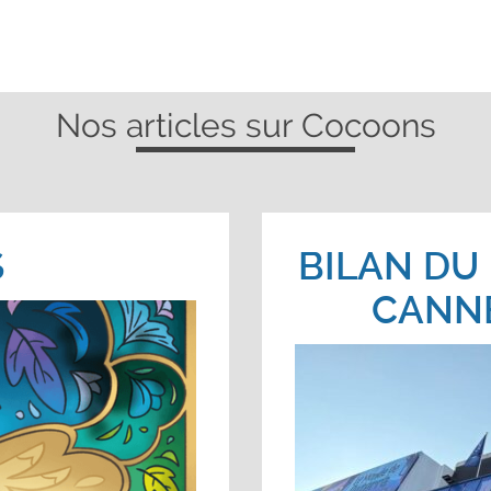
Nos articles sur Cocoons
S
BILAN DU 
CANNE