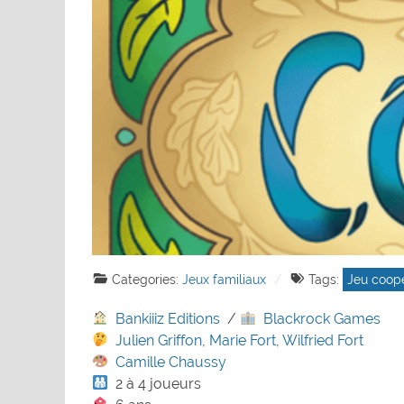
Categories:
Jeux familiaux
Tags:
Jeu coopé
Bankiiiz Editions
/
Blackrock Games
Julien Griffon
,
Marie Fort
,
Wilfried Fort
Camille Chaussy
2 à 4 joueurs