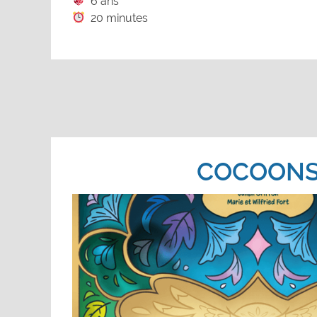
6 ans
20 minutes
COCOON