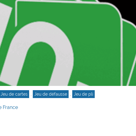
Jeu de cartes
,
Jeu de défausse
,
Jeu de pli
 France