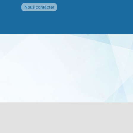
Nous contacter