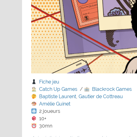
Fiche jeu
Catch Up Games
/
Blackrock Games
Baptiste Laurent
,
Gautier de Cottreau
Amélie Guinet
2 joueurs
10+
30mn