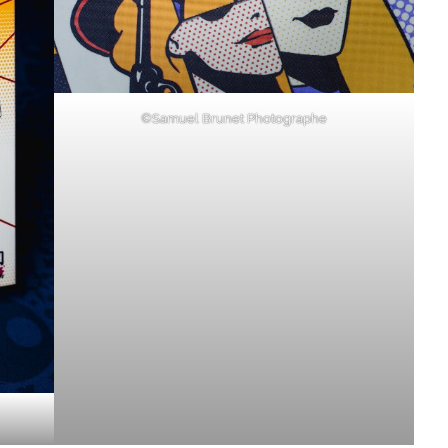
©Samuel Brunet Photographe