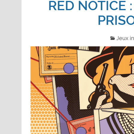
RED NOTICE :
PRISO
Jeux in