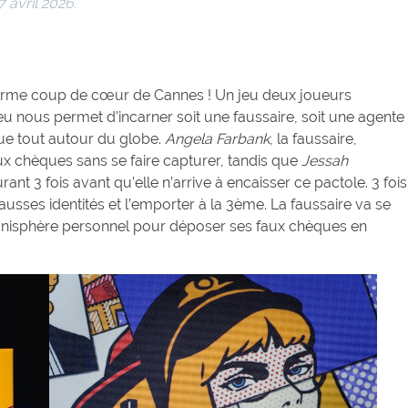
7 avril 2026.
orme coup de cœur de Cannes ! Un jeu deux joueurs
u nous permet d’incarner soit une faussaire, soit une agente
ue tout autour du globe.
Angela Farbank
, la faussaire,
ux chèques sans se faire capturer, tandis que
Jessah
rant 3 fois avant qu’elle n’arrive à encaisser ce pactole. 3 fois
 fausses identités et l’emporter à la 3ème. La faussaire va se
planisphère personnel pour déposer ses faux chèques en