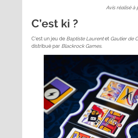
Avis réalisé à
C’est ki ?
C’est un jeu de
Baptiste Laurent
et
Gautier de 
distribué par
Blackrock Games
.