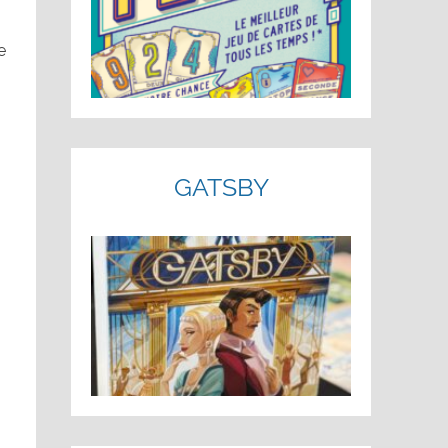
e
GATSBY