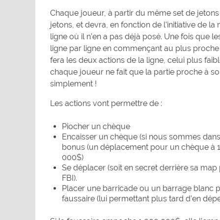
Chaque joueur, à partir du même set de jetons 
jetons, et devra, en fonction de l’initiative de
ligne où il n’en a pas déjà posé. Une fois que l
ligne par ligne en commençant au plus proche de 
fera les deux actions de la ligne, celui plus faib
chaque joueur ne fait que la partie proche à so
simplement !
Les actions vont permettre de :
Piocher un chèque
Encaisser un chèque (si nous sommes dans u
bonus (un déplacement pour un chèque à 1
000$)
Se déplacer (soit en secret derrière sa map p
FBI).
Placer une barricade ou un barrage blanc p
faussaire (lui permettant plus tard d’en dé