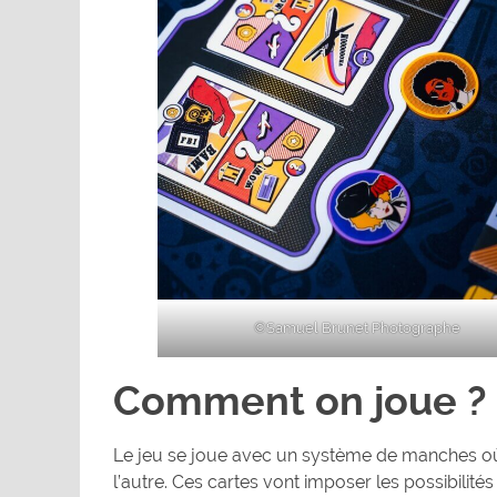
©Samuel Brunet Photographe
Comment on joue ?
Le jeu se joue avec un système de manches où 
l’autre. Ces cartes vont imposer les possibilité