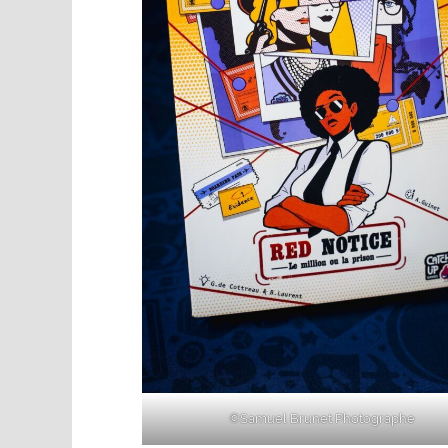
©Samuel Brunet Photographe