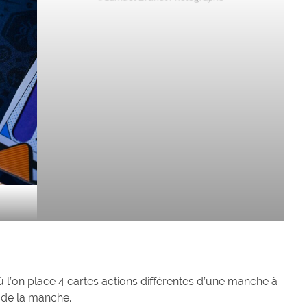
l’on place 4 cartes actions différentes d’une manche à
s de la manche.