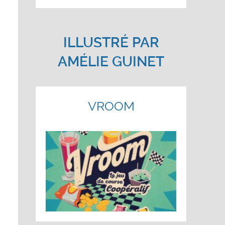
ILLUSTRÉ PAR
AMÉLIE GUINET
VROOM