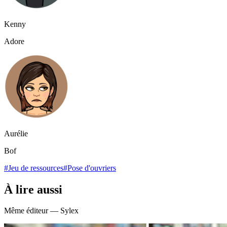
Kenny
Adore
Aurélie
Bof
#Jeu de ressources
#Pose d'ouvriers
À lire aussi
Même éditeur — Sylex