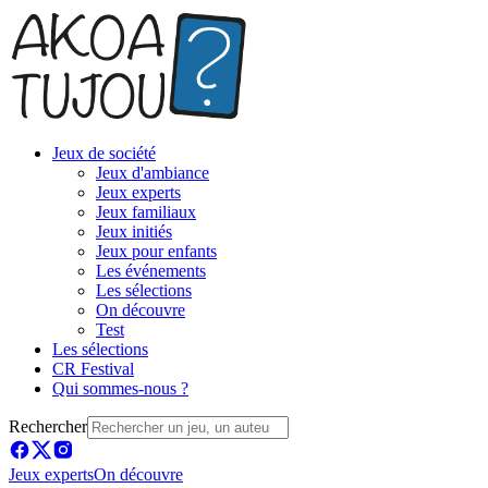
Jeux de société
Jeux d'ambiance
Jeux experts
Jeux familiaux
Jeux initiés
Jeux pour enfants
Les événements
Les sélections
On découvre
Test
Les sélections
CR Festival
Qui sommes-nous ?
Rechercher
Jeux experts
On découvre