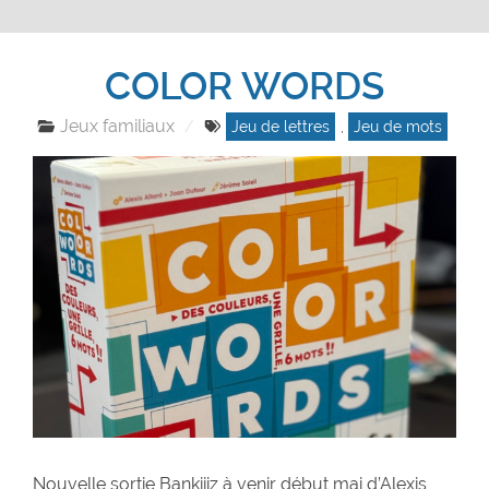
COLOR WORDS
Jeux familiaux
Jeu de lettres
,
Jeu de mots
Nouvelle sortie Bankiiiz à venir début mai d’Alexis