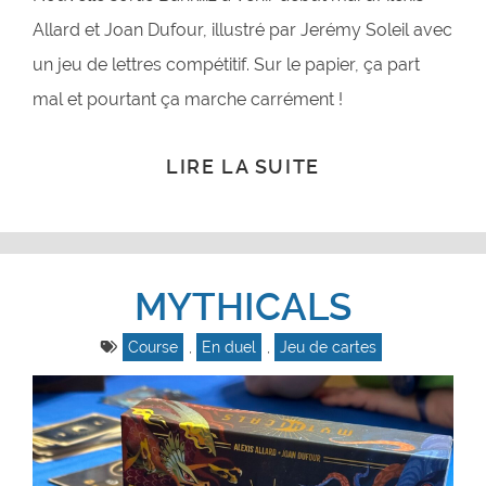
Allard et Joan Dufour, illustré par Jerémy Soleil avec
un jeu de lettres compétitif. Sur le papier, ça part
mal et pourtant ça marche carrément !
LIRE LA SUITE
MYTHICALS
Course
,
En duel
,
Jeu de cartes