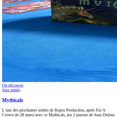
On découvre
Jeux initiés
Mythicals
L’une des prochaines sorties de Repos Production, après For A
Crown (le 28 mars) avec ce Mythicals, jeu 2 joueurs de Joan Dufour