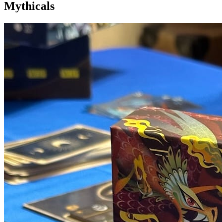
Mythicals