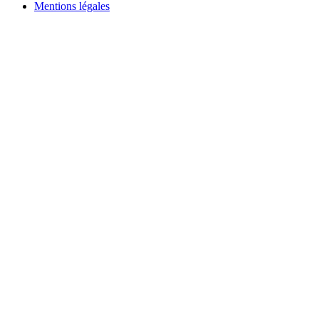
Mentions légales