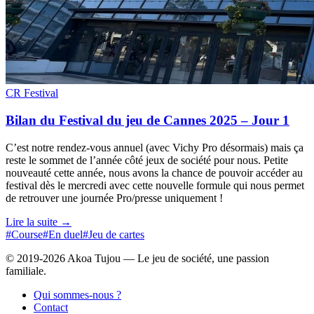
CR Festival
Bilan du Festival du jeu de Cannes 2025 – Jour 1
C’est notre rendez-vous annuel (avec Vichy Pro désormais) mais ça
reste le sommet de l’année côté jeux de société pour nous. Petite
nouveauté cette année, nous avons la chance de pouvoir accéder au
festival dès le mercredi avec cette nouvelle formule qui nous permet
de retrouver une journée Pro/presse uniquement !
Lire la suite →
#Course
#En duel
#Jeu de cartes
© 2019-2026 Akoa Tujou — Le jeu de société, une passion
familiale.
Qui sommes-nous ?
Contact