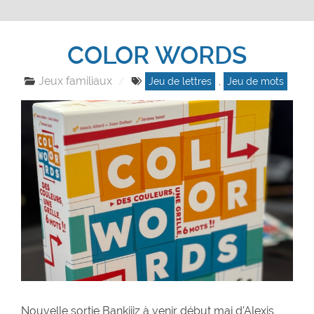
COLOR WORDS
Jeux familiaux
Jeu de lettres
,
Jeu de mots
Nouvelle sortie Bankiiiz à venir début mai d’Alexis