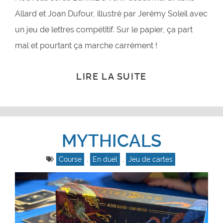
Allard et Joan Dufour, illustré par Jerémy Soleil avec
un jeu de lettres compétitif. Sur le papier, ça part
mal et pourtant ça marche carrément !
LIRE LA SUITE
MYTHICALS
Course
,
En duel
,
Jeu de cartes