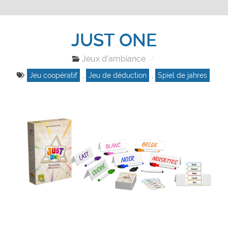
JUST ONE
Jeux d'ambiance
Jeu coopératif
,
Jeu de déduction
,
Spiel de jahres