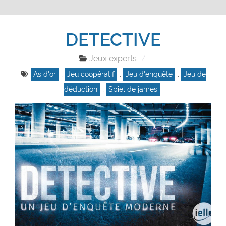
DETECTIVE
Jeux experts
As d'or
,
Jeu coopératif
,
Jeu d'enquête
,
Jeu de
déduction
,
Spiel de jahres