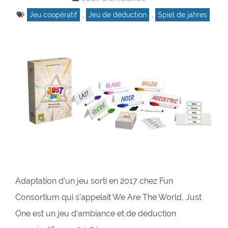
Jeu coopératif
,
Jeu de déduction
,
Spiel de jahres
Adaptation d’un jeu sorti en 2017 chez Fun
Consortium qui s’appelait We Are The World, Just
One est un jeu d’ambiance et de déduction