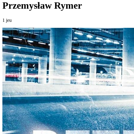
Przemysław Rymer
1 jeu