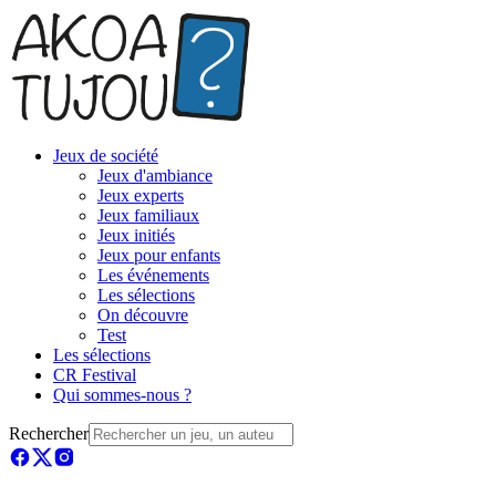
Jeux de société
Jeux d'ambiance
Jeux experts
Jeux familiaux
Jeux initiés
Jeux pour enfants
Les événements
Les sélections
On découvre
Test
Les sélections
CR Festival
Qui sommes-nous ?
Rechercher