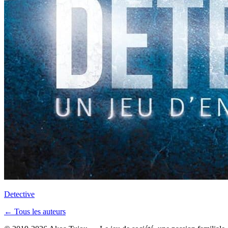
Detective
← Tous les auteurs