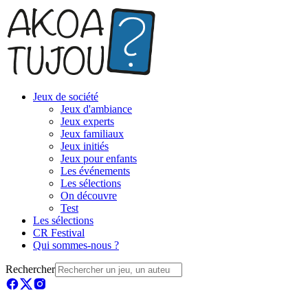
Jeux de société
Jeux d'ambiance
Jeux experts
Jeux familiaux
Jeux initiés
Jeux pour enfants
Les événements
Les sélections
On découvre
Test
Les sélections
CR Festival
Qui sommes-nous ?
Rechercher