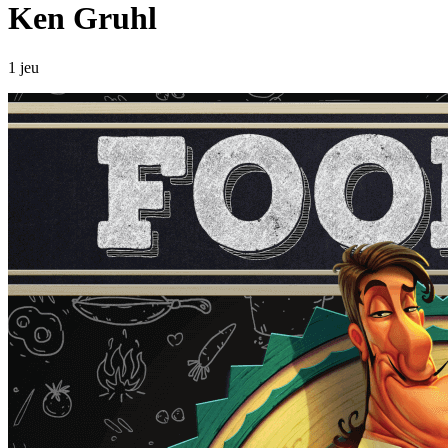
Ken Gruhl
1 jeu