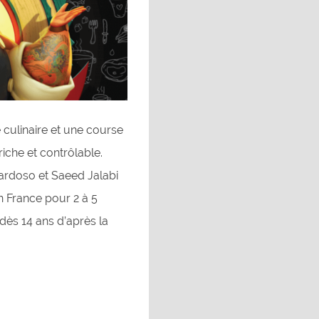
culinaire et une course
riche et contrôlable.
Cardoso et Saeed Jalabi
 France pour 2 à 5
dès 14 ans d’après la