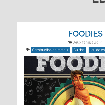
FOODIES
Jeux familiaux
Construction de moteur
,
Cuisine
,
Jeu de co