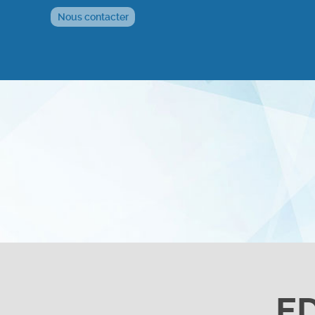
Nous contacter
E