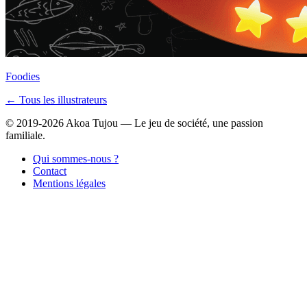
Foodies
← Tous les illustrateurs
© 2019-2026 Akoa Tujou — Le jeu de société, une passion
familiale.
Qui sommes-nous ?
Contact
Mentions légales