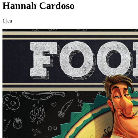
Hannah Cardoso
1 jeu