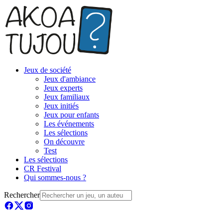
Jeux de société
Jeux d'ambiance
Jeux experts
Jeux familiaux
Jeux initiés
Jeux pour enfants
Les événements
Les sélections
On découvre
Test
Les sélections
CR Festival
Qui sommes-nous ?
Rechercher