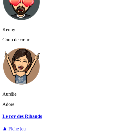
Kenny
Coup de cœur
Aurélie
Adore
Le roy des Ribauds
♟️ Fiche jeu