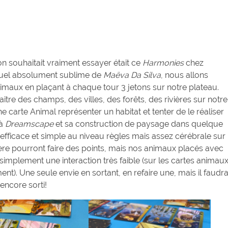
on souhaitait vraiment essayer était ce
Harmonies
chez
suel absolument sublime de
Maëva Da Silva
, nous allons
nimaux en plaçant à chaque tour 3 jetons sur notre plateau.
itre des champs, des villes, des forêts, des rivières sur notre
carte Animal représenter un habitat et tenter de le réaliser
 à
Dreamscape
et sa construction de paysage dans quelque
, efficace et simple au niveau règles mais assez cérébrale sur
ière pourront faire des points, mais nos animaux placés avec
 simplement une interaction très faible (sur les cartes animau
nt). Une seule envie en sortant, en refaire une, mais il faudr
encore sorti!