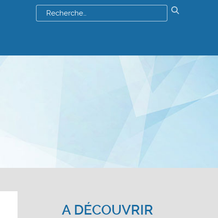
Résultats
de
votre
recherch
:
A DÉCOUVRIR