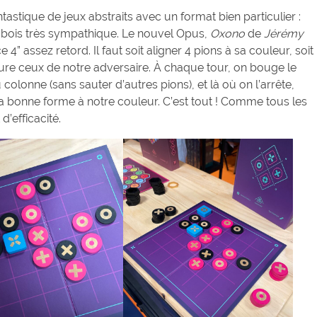
antastique de jeux abstraits avec un format bien particulier :
n bois très sympathique. Le nouvel Opus,
Oxono
de
Jérémy
4” assez retord. Il faut soit aligner 4 pions à sa couleur, soit
ure ceux de notre adversaire. À chaque tour, on bouge le
colonne (sans sauter d’autres pions), et là où on l’arrête,
 bonne forme à notre couleur. C’est tout ! Comme tous les
 d’efficacité.