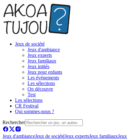
Jeux de société
Jeux d'ambiance
Jeux experts
Jeux familiaux
Jeux initiés
Jeux pour enfants
Les événements
Les sélections
On découvre
Test
Les sélections
CR Festival
Qui sommes-nous ?
Rechercher
Jeux d'ambiance
Jeux de société
Jeux experts
Jeux familiaux
Jeux