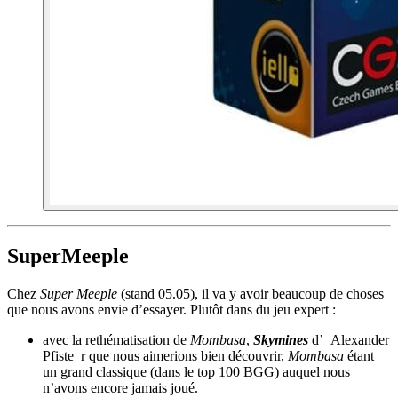
SuperMeeple
Chez
Super Meeple
(stand 05.05), il va y avoir beaucoup de choses
que nous avons envie d’essayer. Plutôt dans du jeu expert :
avec la rethématisation de
Mombasa
,
Skymines
d’_Alexander
Pfiste_r que nous aimerions bien découvrir,
Mombasa
étant
un grand classique (dans le top 100 BGG) auquel nous
n’avons encore jamais joué.