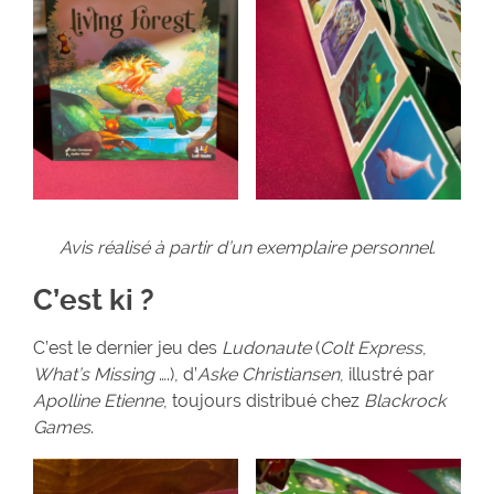
Avis réalisé à partir d’un exemplaire personnel.
C’est ki ?
C’est le dernier jeu des
Ludonaute
(
Colt Express
,
What’s Missing
….), d’
Aske Christiansen
, illustré par
Apolline Etienne
, toujours distribué chez
Blackrock
Games
.