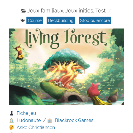
Jeux familiaux
Jeux initiés
Test
,
,
Course
,
Deckbuilding
,
Stop ou encore
Fiche jeu
Ludonaute
/
Blackrock Games
Aske Christiansen