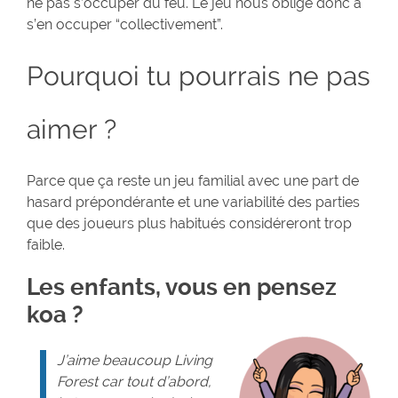
ne pas s’occuper du feu. Le jeu nous oblige donc à
s’en occuper “collectivement”.
Pourquoi tu pourrais ne pas
aimer ?
Parce que ça reste un jeu familial avec une part de
hasard prépondérante et une variabilité des parties
que des joueurs plus habitués considéreront trop
faible.
Les enfants, vous en pensez
koa ?
J’aime beaucoup
Living
Forest
car tout d’abord,