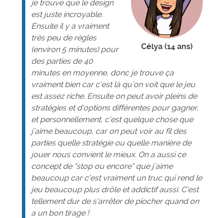
je trouve que le design
est juste incroyable.
Ensuite il y a vraiment
très peu de règles
Célya (14 ans)
(environ 5 minutes) pour
des parties de 40
minutes en moyenne, donc je trouve ça
vraiment bien car c’est là qu’on voit que le jeu
est assez riche. Ensuite on peut avoir pleins de
stratégies et d’options différentes pour gagner,
et personnellement, c’est quelque chose que
j’aime beaucoup, car on peut voir au fil des
parties quelle stratégie ou quelle manière de
jouer nous convient le mieux. On a aussi ce
concept de “stop ou encore” que j’aime
beaucoup car c’est vraiment un truc qui rend le
jeu beaucoup plus drôle et addictif aussi. C’est
tellement dur de s’arrêter de piocher quand on
a un bon tirage !