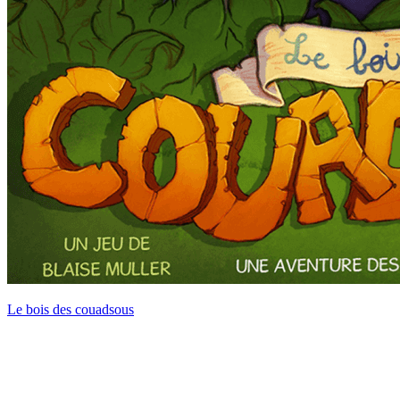
Le bois des couadsous