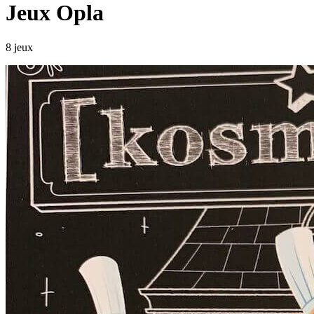
Jeux Opla
8 jeux