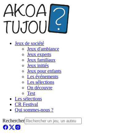
Jeux de société
Jeux d'ambiance
Jeux experts
Jeux familiaux
Jeux initiés
Jeux pour enfants
Les événements
Les sélections
On découvre
Test
Les sélections
CR Festival
Qui sommes-nous ?
Rechercher