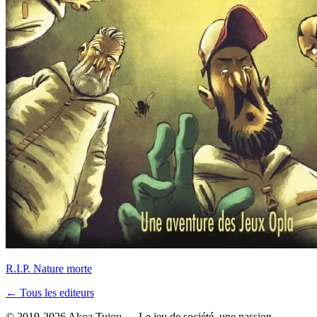
R.I.P. Nature morte
← Tous les editeurs
© 2019-2026 Akoa Tujou — Le jeu de société, une passion