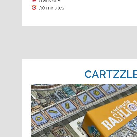
8 ans et +
30 minutes
CARTZZL