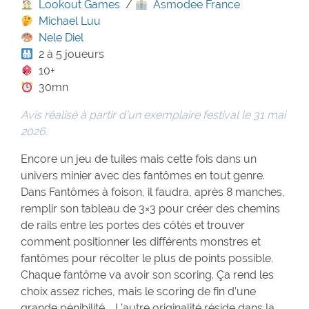
Lookout Games
/
Asmodee France
Michael Luu
Nele Diel
2 à 5 joueurs
10+
30mn
Avis réalisé à partir d’un exemplaire festival le 31 mai
2026.
Encore un jeu de tuiles mais cette fois dans un
univers minier avec des fantômes en tout genre.
Dans Fantômes à foison, il faudra, après 8 manches,
remplir son tableau de 3×3 pour créer des chemins
de rails entre les portes des côtés et trouver
comment positionner les différents monstres et
fantômes pour récolter le plus de points possible.
Chaque fantôme va avoir son scoring. Ça rend les
choix assez riches, mais le scoring de fin d’une
grande pénibilité … L’autre originalité réside dans la