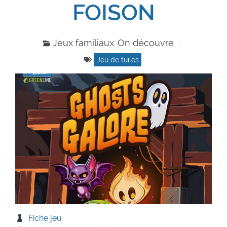
FOISON
Jeux familiaux
On découvre
,
Jeu de tuiles
Fiche jeu