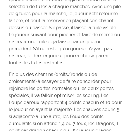
sélection de tuiles à chaque manches. Avec une pile
de 9 tuiles pour la manche, le joueur actif retourne
la 1ère, et peut la réserver en plaçant son chariot
dessus ou passer. S’il passe, il laisse la tuile visible.
Le joueur suivant pour piocher et faire de même ou
réserver une tuile déjà laissé par un joueur
précedent. S’il ne reste qu’un joueur n’ayant pas
reservé, le dernier joueur pourra choisir parmi
toutes les tuiles restantes.
En plus des chemins (droits/ronds ou de
croisements) à essayer de faire concorder pour
rejoindre les portes normales ou les deux portes
spéciales, il va falloir optimiser les scoring. Les
Loups garoux rapportent 4 points chacun et 10 pour
le joueur en ayant la majorité, Les chauves souris 5
si adjacente à une autre, les Feux des points
cumulatifs si on attend 1,4 ou 7 feux, les Dragons, 1
point par dragon chacun ou -5 si aucun dragon