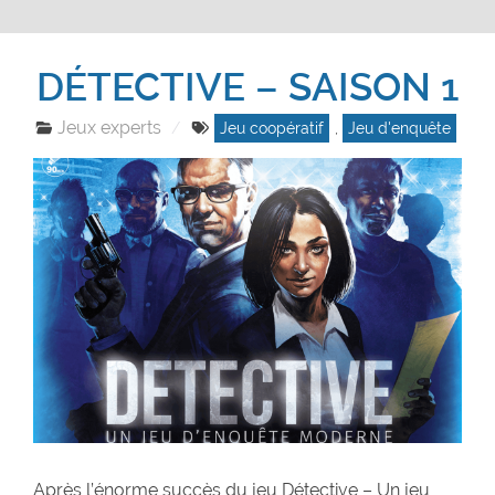
DÉTECTIVE – SAISON 1
Jeux experts
Jeu coopératif
,
Jeu d'enquête
Après l’énorme succès du jeu Détective – Un jeu