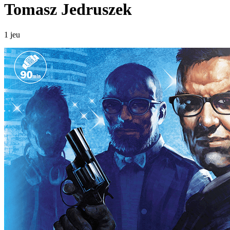
Tomasz Jedruszek
1 jeu