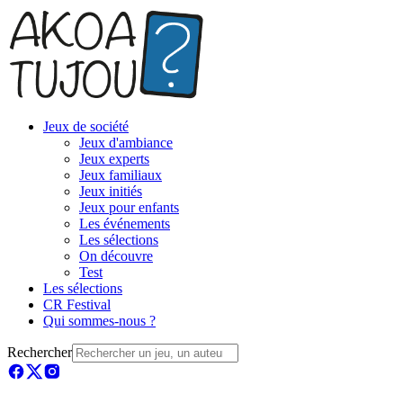
Jeux de société
Jeux d'ambiance
Jeux experts
Jeux familiaux
Jeux initiés
Jeux pour enfants
Les événements
Les sélections
On découvre
Test
Les sélections
CR Festival
Qui sommes-nous ?
Rechercher