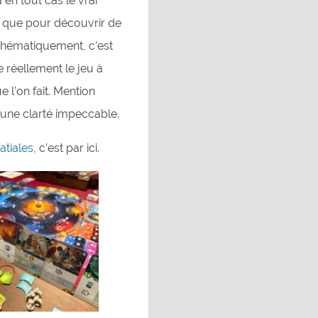
 en tout cas le vrai
e que pour découvrir de
Thématiquement, c’est
e réellement le jeu à
e l’on fait. Mention
 d’une clarté impeccable.
atiales
, c’est par ici.