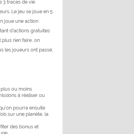
e 3 traces de vie
urs. Le jeu se joue en 5
on joue une action
tant d’actions gratuites
plus rien faire, on
us les joueurs ont passé,
 plus ou moins
issions à réaliser ou
qu’on pourra ensuite
ois sur une planète, la
fiter des bonus et
une.