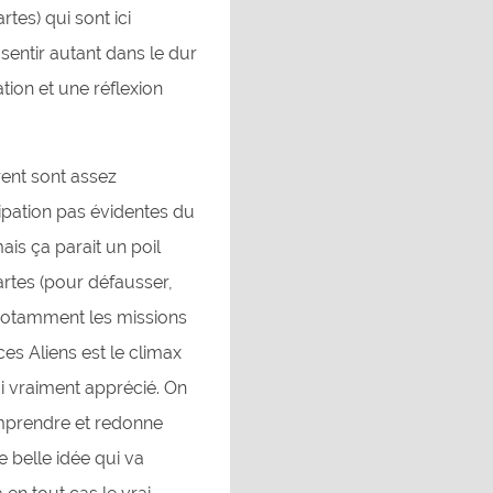
rtes) qui sont ici
 sentir autant dans le dur
ion et une réflexion
rent sont assez
ipation pas évidentes du
ais ça parait un poil
cartes (pour défausser,
e notamment les missions
ces Aliens est le climax
ai vraiment apprécié. On
comprendre et redonne
e belle idée qui va