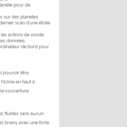
planète pour de
es sur des planètes
 dernier scan d’une étoile
les actions de sonde,
 les données.
ordinateur de bord pour
si pouvoir être
 l’icône en haut à
ne couverture
ès fluides sans aucun
sez brainy avec une forte