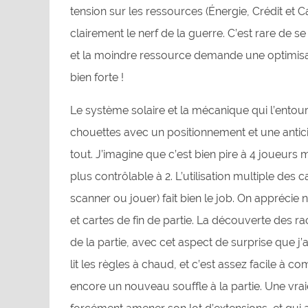
tension sur les ressources (Énergie, Crédit et Ca
clairement le nerf de la guerre. C’est rare de se
et la moindre ressource demande une optimisat
bien forte !
Le système solaire et la mécanique qui l’entou
chouettes avec un positionnement et une antic
tout. J’imagine que c’est bien pire à 4 joueurs m
plus contrôlable à 2. L’utilisation multiple des 
scanner ou jouer) fait bien le job. On appréci
et cartes de fin de partie. La découverte des ra
de la partie, avec cet aspect de surprise que j’
lit les règles à chaud, et c’est assez facile à 
encore un nouveau souffle à la partie. Une vrai