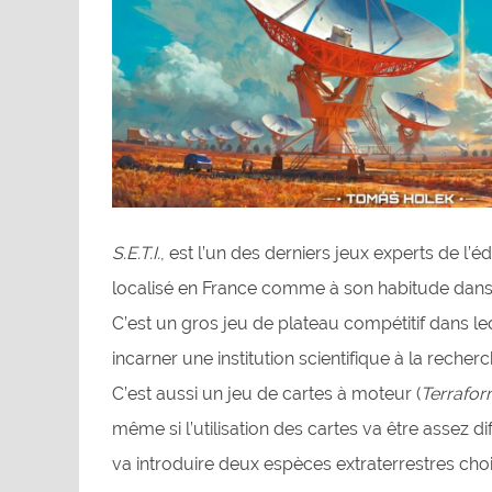
S.E.T.I.
, est l’un des derniers jeux experts de l’
localisé en France comme à son habitude da
C’est un gros jeu de plateau compétitif dans l
incarner une institution scientifique à la recherc
C’est aussi un jeu de cartes à moteur (
Terrafor
même si l’utilisation des cartes va être assez d
va introduire deux espèces extraterrestres choi