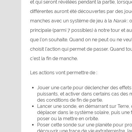
et qui seront révélées pendant la partie, lorsqu
différentes auront été découvertes par des joue
manches avec un système de jeu à la
Narak
: 
principale (parmi 7 possibles) à notre tour et au
que l’on souhaite. Quand on ne peut ou ne veut 
choisit l’action qui permet de passer. Quand to
c’est la fin de manche.
Les actions vont permettre de :
Jouer une carte pour déclencher des effets
puissants, et activer dans certains cas des m
des conditions de fin de partie.
Lancer une sonde, en démarrant sur Terre, 
déplacer dans le système solaire, puis une f
poser ou la mettre en orbite.
Poser cette sonde sur une planète pour pro
découvrir une trace de vie extraterrestre Ja