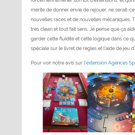
forcément amener son lot d’extensions, et qui a
mérite de donner envie de rejouer, ne serait-c
nouvelles races et de nouvelles mécaniques. 
très clean et tout fait sens. Je pense que ça aid
garder cette fluidité et cette logique dans ce qu
spéciale sur le livret de règles et l’aide de jeu
Pour voir notre avis sur
l’extension Agences Sp