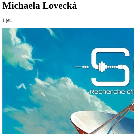
Michaela Lovecká
1 jeu