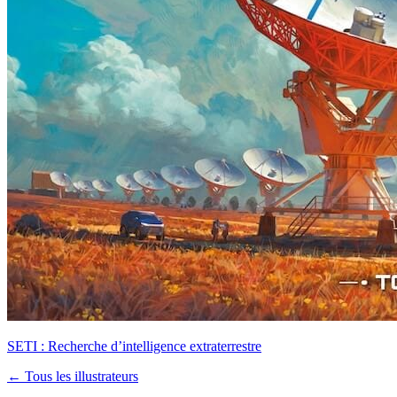
SETI : Recherche d’intelligence extraterrestre
← Tous les illustrateurs