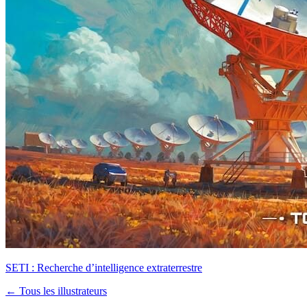
SETI : Recherche d’intelligence extraterrestre
← Tous les illustrateurs