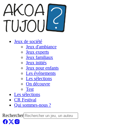
Jeux de société
Jeux d'ambiance
Jeux experts
Jeux familiaux
Jeux initiés
Jeux pour enfants
Les événements
Les sélections
On découvre
Test
Les sélections
CR Festival
Qui sommes-nous ?
Rechercher