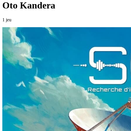
Oto Kandera
1 jeu