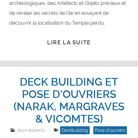
archéologiques, des Artefacts et Objets précieux et
de révéler les secrets de l’ile en essayant de
découvrir la localisation du Temple perdu.
LIRE LA SUITE
DECK BUILDING ET
POSE D’OUVRIERS
(NARAK, MARGRAVES
& VICOMTES)
Jeux experts
Deckbuilding
,
Pose d'ouvriers