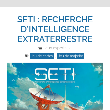
SETI : RECHERCHE
D’INTELLIGENCE
EXTRATERRESTRE
Jeux experts
Jeu de cartes
,
Jeu de majorité