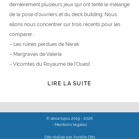
dernièrement plusieurs jeux qui ont tenté le mélange
de la pose d’ouvriers et du deck building. Nous
allons nous concentrer sur trois récents pour les
comparer :
– Les ruines perdues de Narak
– Margraves de Valeria
– Vicomtes du Royaume de l’Ouest
LIRE LA SUITE
© akoa tujou 2019 - 2026
- Mentions légales
Site réalisé par Aurélie Dits