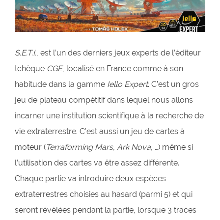
S.E.T.I.
, est l’un des derniers jeux experts de l’éditeur
tchèque
CGE
, localisé en France comme à son
habitude dans la gamme
Iello Expert
. C’est un gros
jeu de plateau compétitif dans lequel nous allons
incarner une institution scientifique à la recherche de
vie extraterrestre. C’est aussi un jeu de cartes à
moteur (
Terraforming Mars
,
Ark Nova
, …) même si
l’utilisation des cartes va être assez différente.
Chaque partie va introduire deux espèces
extraterrestres choisies au hasard (parmi 5) et qui
seront révélées pendant la partie, lorsque 3 traces