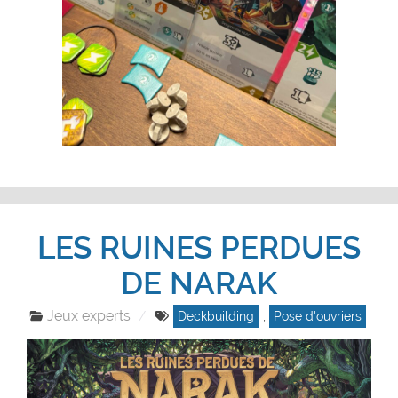
LES RUINES PERDUES
DE NARAK
Jeux experts
Deckbuilding
,
Pose d'ouvriers