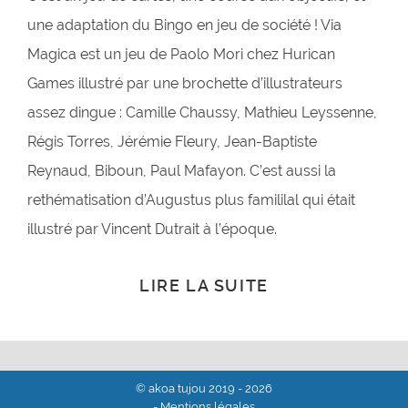
une adaptation du Bingo en jeu de société ! Via
Magica est un jeu de Paolo Mori chez Hurican
Games illustré par une brochette d’illustrateurs
assez dingue : Camille Chaussy, Mathieu Leyssenne,
Régis Torres, Jérémie Fleury, Jean-Baptiste
Reynaud, Biboun, Paul Mafayon. C’est aussi la
rethématisation d’Augustus plus famililal qui était
illustré par Vincent Dutrait à l’époque.
LIRE LA SUITE
© akoa tujou 2019 - 2026
- Mentions légales