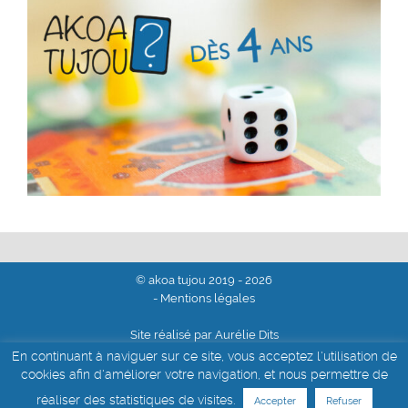
© akoa tujou 2019 - 2026
- Mentions légales
Site réalisé par Aurélie Dits
En continuant à naviguer sur ce site, vous acceptez l'utilisation de
cookies afin d'améliorer votre navigation, et nous permettre de
réaliser des statistiques de visites.
Accepter
Refuser