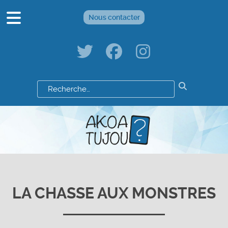
Nous contacter
Résultats
de
votre
recherche
:
LA CHASSE AUX MONSTRES