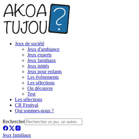
Jeux de société
Jeux d'ambiance
Jeux experts
Jeux familiaux
Jeux initiés
Jeux pour enfants
Les événements
Les sélections
On découvre
Test
Les sélections
CR Festival
Qui sommes-nous ?
Rechercher
Jeux familiaux