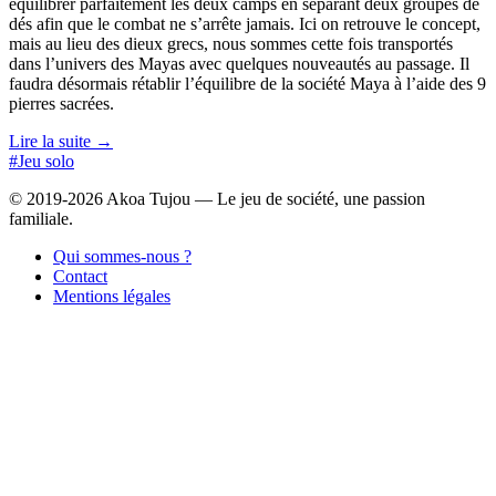
équilibrer parfaitement les deux camps en séparant deux groupes de
dés afin que le combat ne s’arrête jamais. Ici on retrouve le concept,
mais au lieu des dieux grecs, nous sommes cette fois transportés
dans l’univers des Mayas avec quelques nouveautés au passage. Il
faudra désormais rétablir l’équilibre de la société Maya à l’aide des 9
pierres sacrées.
Lire la suite →
#Jeu solo
© 2019-2026 Akoa Tujou — Le jeu de société, une passion
familiale.
Qui sommes-nous ?
Contact
Mentions légales