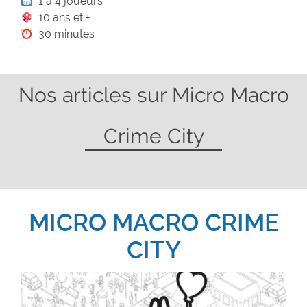
1 à 4 joueurs
10 ans et +
30 minutes
Nos articles sur Micro Macro
Crime City
MICRO MACRO CRIME
CITY