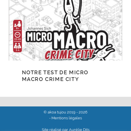
NOTRE TEST DE MICRO
MACRO CRIME CITY
© akoa tujou 2019 - 2026
- Mentions légales
Site réalisé par Aurélie Dits