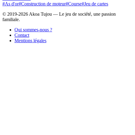
#As d'or
#Construction de moteur
#Course
#Jeu de cartes
© 2019-2026 Akoa Tujou — Le jeu de société, une passion
familiale.
Qui sommes-nous ?
Contact
Mentions légales