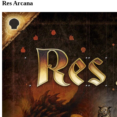
Res Arcana