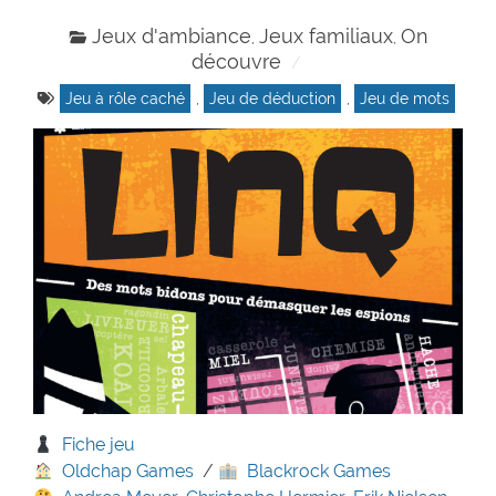
Jeux d'ambiance
Jeux familiaux
On
,
,
découvre
Jeu à rôle caché
,
Jeu de déduction
,
Jeu de mots
Fiche jeu
Oldchap Games
/
Blackrock Games