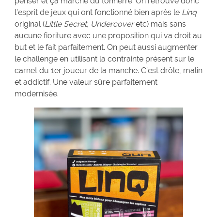
penser et ça marche du tonnerre. On retrouve donc
l’esprit de jeux qui ont fonctionné bien après le
Linq
original (
Little Secret, Undercover
etc) mais sans
aucune fioriture avec une proposition qui va droit au
but et le fait parfaitement. On peut aussi augmenter
le challenge en utilisant la contrainte présent sur le
carnet du 1er joueur de la manche. C’est drôle, malin
et addictif. Une valeur sûre parfaitement
modernisée.