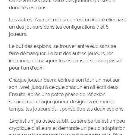
Ce sera le cas pour deux des joueurs qui seront
donc les espions.
Les autres n’auront rien si ce n’est un indice éliminant
un des joueurs dans les configurations 7 et 8
joueurs.
Le but des espions, se trouver entre eux sans se
faire démasquer. Le but des autres joueurs, les
inconnus, démasquer les espions et se faire passer
pour l’un d’eux !
Chaque joueur devra écrire à son tour un mot sur
son livret, jusqu’à ce que chacun en ait écrit deux.
Ensuite, après une petite phase de réflexion
silencieuse, chaque joueur désignera en même
temps, les joueurs qu’il pense être les deux espions.
Linq
est un jeu assez subtil. La 1ère partie est un peu
cryptique d’ailleurs et demande un peu d’adaptation