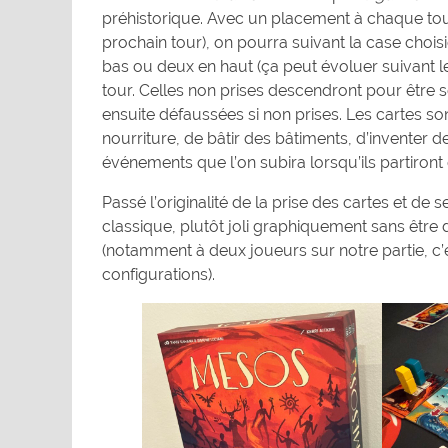
préhistorique. Avec un placement à chaque tou
prochain tour), on pourra suivant la case chois
bas ou deux en haut (ça peut évoluer suivant 
tour. Celles non prises descendront pour être s
ensuite défaussées si non prises. Les cartes so
nourriture, de bâtir des bâtiments, d’inventer d
événements que l’on subira lorsqu’ils partiront
Passé l’originalité de la prise des cartes et de
classique, plutôt joli graphiquement sans êtr
(notamment à deux joueurs sur notre partie, c’
configurations).