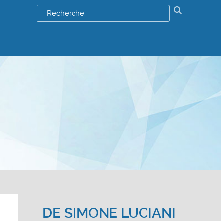
Résultats
de
votre
recherch
:
DE
SIMONE LUCIANI