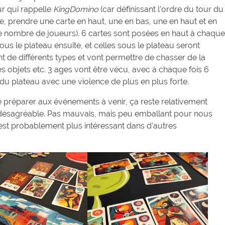
r qui rappelle
KingDomino
(car définissant l’ordre du tour du
ie, prendre une carte en haut, une en bas, une en haut et en
le nombre de joueurs). 6 cartes sont posées en haut à chaque
ous le plateau ensuite, et celles sous le plateau seront
nt de différents types et vont permettre de chasser de la
es objets etc. 3 ages vont être vécu, avec à chaque fois 6
 du plateau avec une violence de plus en plus forte.
 se préparer aux événements à venir, ça reste relativement
e désagréable. Pas mauvais, mais peu emballant pour nous
est probablement plus intéressant dans d’autres