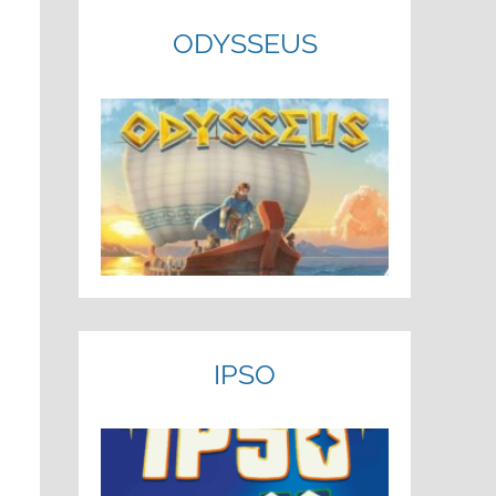
ODYSSEUS
IPSO