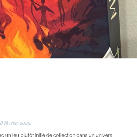
8 février 2025.
c un jeu plutôt initié de collection dans un univers