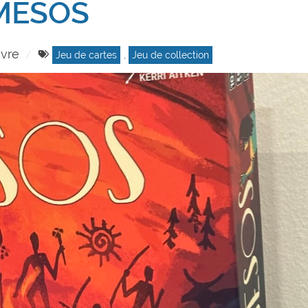
MESOS
vre
Jeu de cartes
,
Jeu de collection