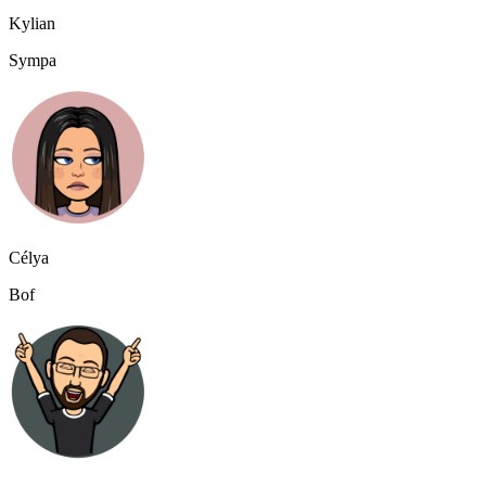
Kylian
Sympa
Célya
Bof