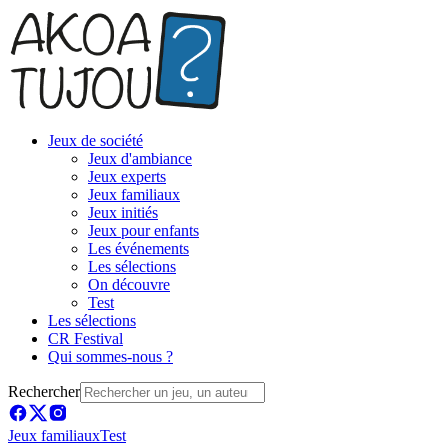
Jeux de société
Jeux d'ambiance
Jeux experts
Jeux familiaux
Jeux initiés
Jeux pour enfants
Les événements
Les sélections
On découvre
Test
Les sélections
CR Festival
Qui sommes-nous ?
Rechercher
Jeux familiaux
Test