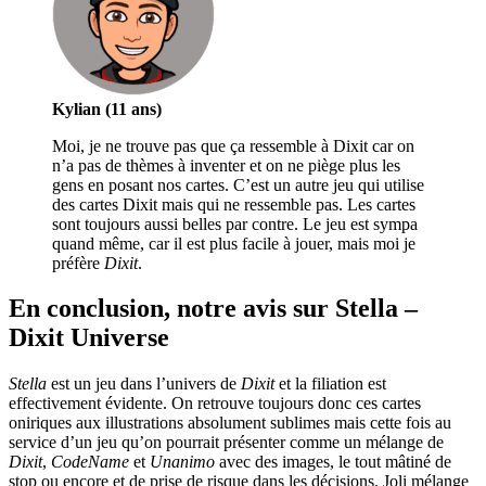
Kylian (11 ans)
Moi, je ne trouve pas que ça ressemble à Dixit car on
n’a pas de thèmes à inventer et on ne piège plus les
gens en posant nos cartes. C’est un autre jeu qui utilise
des cartes Dixit mais qui ne ressemble pas. Les cartes
sont toujours aussi belles par contre. Le jeu est sympa
quand même, car il est plus facile à jouer, mais moi je
préfère
Dixit
.
En conclusion, notre avis sur Stella –
Dixit Universe
Stella
est un jeu dans l’univers de
Dixit
et la filiation est
effectivement évidente. On retrouve toujours donc ces cartes
oniriques aux illustrations absolument sublimes mais cette fois au
service d’un jeu qu’on pourrait présenter comme un mélange de
Dixit
,
CodeName
et
Unanimo
avec des images, le tout mâtiné de
stop ou encore et de prise de risque dans les décisions. Joli mélange