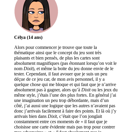
Célya (14 ans)
Alors pour commencer je trouve que toute la
thématique ainsi que le concept du jeu sont très
plaisants et bien pensés, de plus les cartes sont
absolument magnifiques (pas étonnant lorsqu’on voit le
nom
Dixit
), et même la boite du jeu donne envie de le
tester. Cependant, il faut avouer que je suis un peu
déçue de ce jeu car, de mon avis personnel, il y a
quelque chose qui me bloque et qui faut que je n’arrive
absolument pas à gagner, alors qu’à
Dixit
ou les jeux du
même style, j’étais l’une des plus fortes. En général j’ai
une imagination un peu trop débordante, mais d’un
côté, j’ai aussi une logique que les autres n’avaient pas
donc j’arrivais facilement à faire des points. Et là où j’y
arrivais bien dans
Dixit
, c’était que l’on jonglait
constamment entre ces moments de « il faut que je
choisisse une carte évidente mais pas trop pour contrer