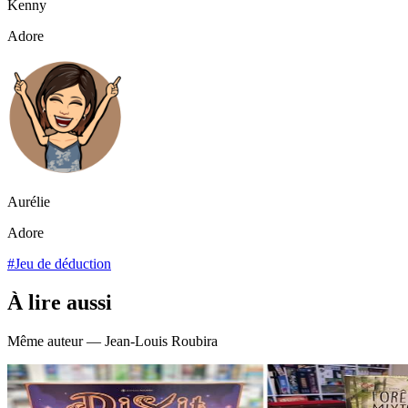
Kenny
Adore
Aurélie
Adore
#Jeu de déduction
À lire aussi
Même auteur — Jean-Louis Roubira