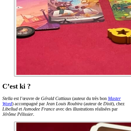
C’est ki ?
Stella
est l’œuvre de
Gérald Cattiaux
(auteur du très bon
Master
Word
) accompagné par
Jean Louis Roubira
(auteur de
Dixit
), chez
Libellud
et
Asmodee France
avec des illustrations réalisées par
Jérôme Pélissier
.