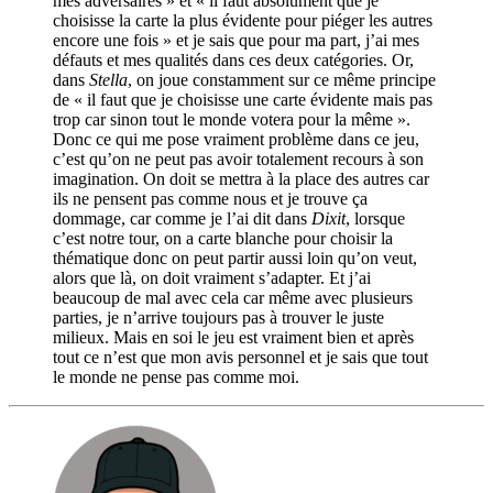
mes adversaires » et « il faut absolument que je
choisisse la carte la plus évidente pour piéger les autres
encore une fois » et je sais que pour ma part, j’ai mes
défauts et mes qualités dans ces deux catégories. Or,
dans
Stella
, on joue constamment sur ce même principe
de « il faut que je choisisse une carte évidente mais pas
trop car sinon tout le monde votera pour la même ».
Donc ce qui me pose vraiment problème dans ce jeu,
c’est qu’on ne peut pas avoir totalement recours à son
imagination. On doit se mettra à la place des autres car
ils ne pensent pas comme nous et je trouve ça
dommage, car comme je l’ai dit dans
Dixit
, lorsque
c’est notre tour, on a carte blanche pour choisir la
thématique donc on peut partir aussi loin qu’on veut,
alors que là, on doit vraiment s’adapter. Et j’ai
beaucoup de mal avec cela car même avec plusieurs
parties, je n’arrive toujours pas à trouver le juste
milieux. Mais en soi le jeu est vraiment bien et après
tout ce n’est que mon avis personnel et je sais que tout
le monde ne pense pas comme moi.