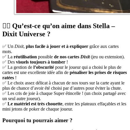
👍🏻 Qu’est-ce qu’on aime dans Stella –
Dixit Universe ?
✅ Un
Dixit
,
plus facile à jouer et à expliquer
grâce aux cartes
mots.
✅ La
réutilisation
possible
de nos cartes
Dixit
(jeu ou extension).
✅ Des
visuels toujours à tomber
!
✅ La gestion de
l’obscurité
pour le joueur qui a choisi le plus de
cartes est une excellente idée afin de
pénaliser les prises de risques
ratées
!
✅ Le choix assez délicat à chacun de nos tours sur la carte ayant le
plus de chance d’avoir été choisi par d’autres pour éviter la chute.
✅ Les cris de joie à chaque Super étincelle ! (un choix partagé avec
un seul autre joueur).
✅
Le matériel est très chouette
, entre les plateaux effaçables et les
mini jetons de poker de chaque joueur.
Pourquoi tu pourrais aimer ?