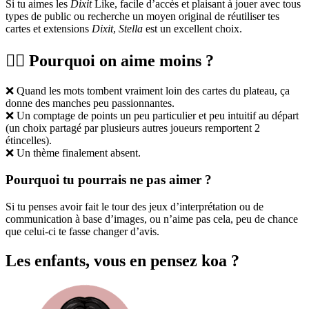
Si tu aimes les
Dixit
Like, facile d’accès et plaisant à jouer avec tous
types de public ou recherche un moyen original de réutiliser tes
cartes et extensions
Dixit
,
Stella
est un excellent choix.
👎🏻 Pourquoi on aime moins ?
❌ Quand les mots tombent vraiment loin des cartes du plateau, ça
donne des manches peu passionnantes.
❌ Un comptage de points un peu particulier et peu intuitif au départ
(un choix partagé par plusieurs autres joueurs remportent 2
étincelles).
❌ Un thème finalement absent.
Pourquoi tu pourrais ne pas aimer ?
Si tu penses avoir fait le tour des jeux d’interprétation ou de
communication à base d’images, ou n’aime pas cela, peu de chance
que celui-ci te fasse changer d’avis.
Les enfants, vous en pensez koa ?