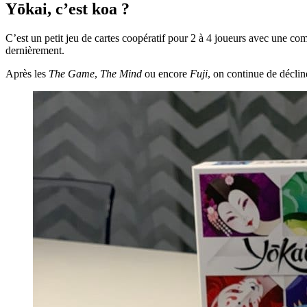
Yōkai, c’est koa ?
C’est un petit jeu de cartes coopératif pour 2 à 4 joueurs avec une com
dernièrement.
Après les
The Game
,
The Mind
ou encore
Fuji
, on continue de décli