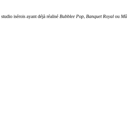
, studio isérois ayant déjà réalisé
Bubblee Pop
,
Banquet Royal
ou
Mû