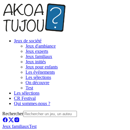
Jeux de société
Jeux d'ambiance
Jeux experts
Jeux familiaux
Jeux initiés
Jeux pour enfants
Les événements
Les sélections
On découvre
Test
Les sélections
CR Festival
Qui sommes-nous ?
Rechercher
Jeux familiaux
Test