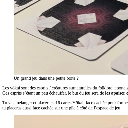
Un grand jeu dans une petite boite ?
Les yōkai sont des esprits / créatures surnaturelles du folklore japonais
Ces esprits s’étant un peu échauffer, le but du jeu sera de
les apaiser 
Tu vas mélanger et placer les 16 cartes Yōkai, face cachée pour forme
tu placeras aussi face cachée sur une pile à côté de l’espace de jeu.