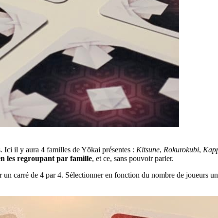
. Ici il y aura 4 familles de Yōkai présentes :
Kitsune
,
Rokurokubi
,
Kap
en les regroupant par famille
, et ce, sans pouvoir parler.
r un carré de 4 par 4. Sélectionner en fonction du nombre de joueurs un 