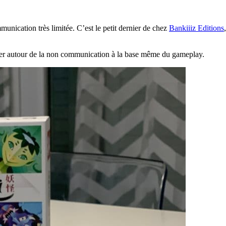
munication très limitée. C’est le petit dernier de chez
Bankiiiz Editions
ner autour de la non communication à la base même du gameplay.