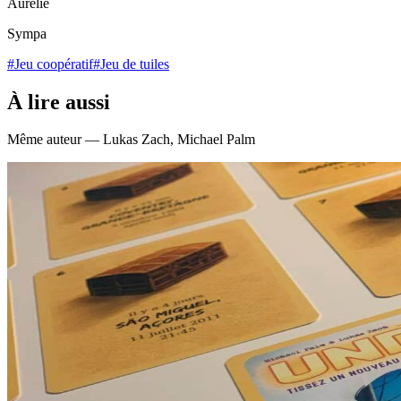
Aurélie
Sympa
#Jeu coopératif
#Jeu de tuiles
À lire aussi
Même auteur — Lukas Zach, Michael Palm