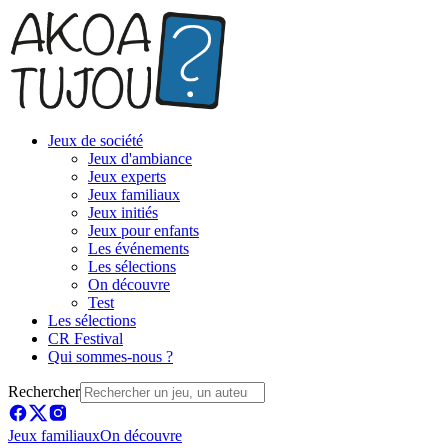
Jeux de société
Jeux d'ambiance
Jeux experts
Jeux familiaux
Jeux initiés
Jeux pour enfants
Les événements
Les sélections
On découvre
Test
Les sélections
CR Festival
Qui sommes-nous ?
Rechercher
Jeux familiaux
On découvre