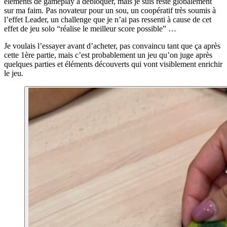
éléments de gameplay à débloquer, mais je suis resté globalement
sur ma faim. Pas novateur pour un sou, un coopératif très soumis à
l’effet Leader, un challenge que je n’ai pas ressenti à cause de cet
effet de jeu solo “réalise le meilleur score possible” …
Je voulais l’essayer avant d’acheter, pas convaincu tant que ça après
cette 1ère partie, mais c’est probablement un jeu qu’on juge après
quelques parties et éléments découverts qui vont visiblement enrichir
le jeu.