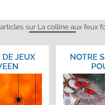
articles sur La colline aux feux fo
 DE JEUX
NOTRE S
WEEN
PO