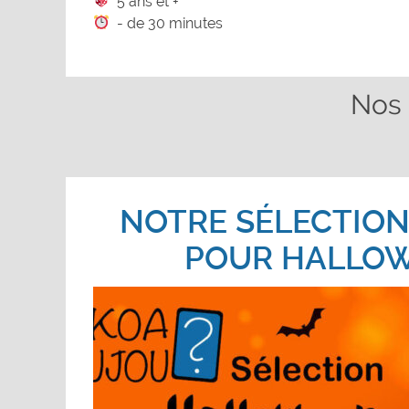
5 ans et +
- de 30 minutes
Nos 
NOTRE SÉLECTION
POUR HALLO