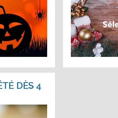
ÉTÉ DÈS 4