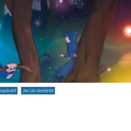
oopératif
,
Jeu de dextérité