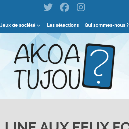
Jeux de société
Les sélections
Qui sommes-nous ?
LLINE AUX FEUX F