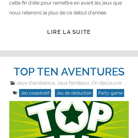
cette fin d’été pour remettre en avant les jeux que
nous retenons le plus de ce début d’année.
LIRE LA SUITE
TOP TEN AVENTURES
Jeux d'ambiance
Jeux familiaux
On découvre
,
,
Jeu coopératif
,
Jeu de déduction
,
Party-game