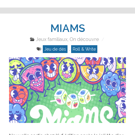
MIAMS
Jeux familiaux
On découvre
,
Jeu de dés
,
Roll & Write