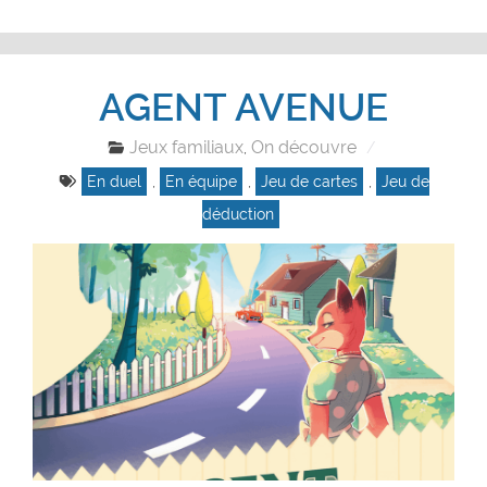
AGENT AVENUE
Jeux familiaux
On découvre
,
En duel
,
En équipe
,
Jeu de cartes
,
Jeu de
déduction