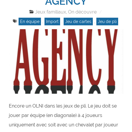
AGENCY
Jeux familiaux
On découvre
,
En équipe
,
Import
,
Jeu de cartes
,
Jeu de pli
Encore un OLNI dans les jeux de pli. Le jeu doit se
jouer par équipe (en diagonale) à 4 joueurs
uniquement avec soit avec un chevalet par joueur