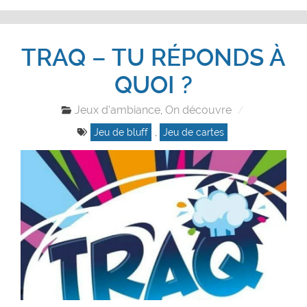
TRAQ – TU RÉPONDS À
QUOI ?
Jeux d'ambiance
On découvre
,
Jeu de bluff
,
Jeu de cartes