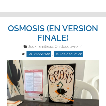
OSMOSIS (EN VERSION
FINALE)
Jeux familiaux
On découvre
,
Jeu coopératif
,
Jeu de déduction