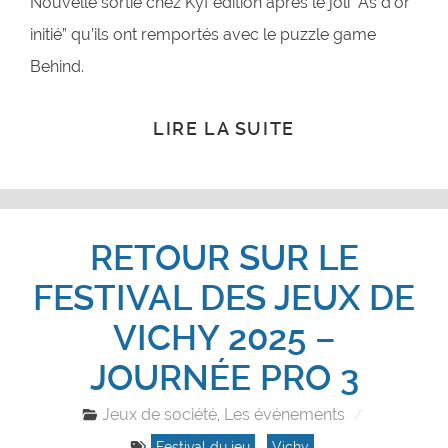
Nouvelle sortie chez Kyf édition après le joli “As d’or
initié” qu’ils ont remportés avec le puzzle game
Behind.
LIRE LA SUITE
RETOUR SUR LE
FESTIVAL DES JEUX DE
VICHY 2025 –
JOURNÉE PRO 3
Jeux de société
Les événements
,
Festival du jeu
,
Vichy