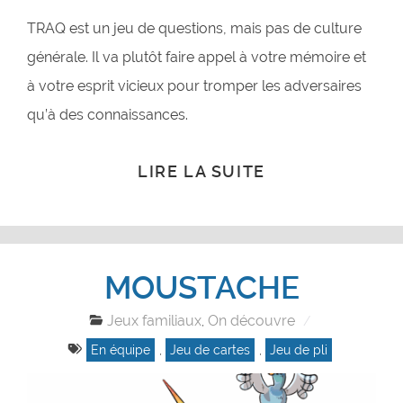
TRAQ est un jeu de questions, mais pas de culture
générale. Il va plutôt faire appel à votre mémoire et
à votre esprit vicieux pour tromper les adversaires
qu’à des connaissances.
LIRE LA SUITE
MOUSTACHE
Jeux familiaux
On découvre
,
En équipe
,
Jeu de cartes
,
Jeu de pli