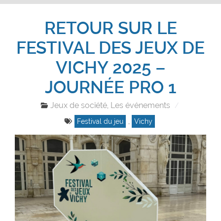
RETOUR SUR LE
FESTIVAL DES JEUX DE
VICHY 2025 –
JOURNÉE PRO 1
Jeux de société
Les événements
,
Festival du jeu
,
Vichy