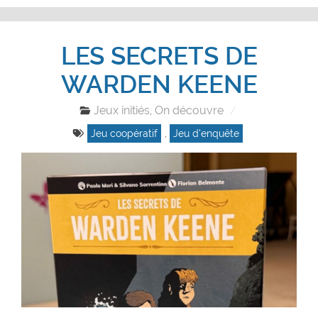
LES SECRETS DE
WARDEN KEENE
Jeux initiés
On découvre
,
Jeu coopératif
,
Jeu d'enquête