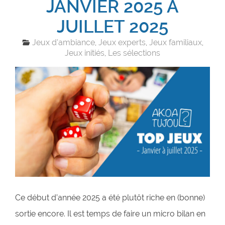
JANVIER 2025 À
JUILLET 2025
Jeux d'ambiance
Jeux experts
Jeux familiaux
,
,
,
Jeux initiés
Les sélections
,
Ce début d’année 2025 a été plutôt riche en (bonne)
sortie encore. Il est temps de faire un micro bilan en