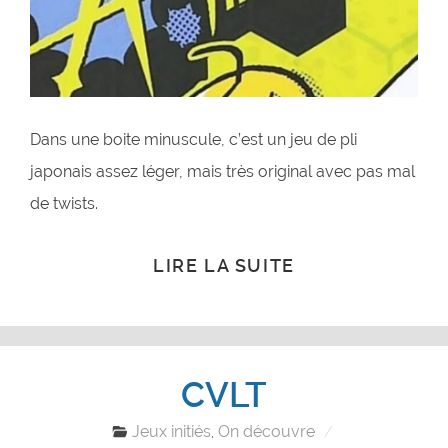
Dans une boite minuscule, c’est un jeu de pli
japonais assez léger, mais très original avec pas mal
de twists.
LIRE LA SUITE
CVLT
Jeux initiés
On découvre
,