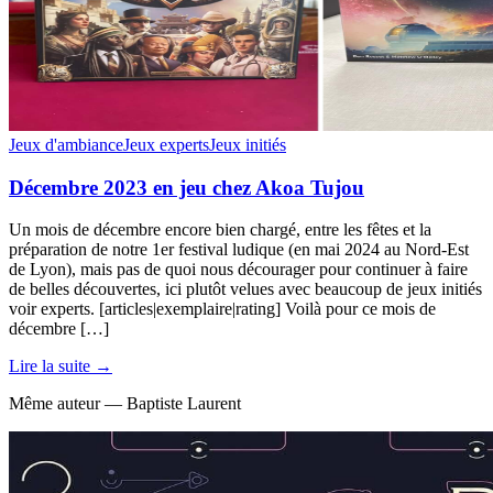
Jeux d'ambiance
Jeux experts
Jeux initiés
Décembre 2023 en jeu chez Akoa Tujou
Un mois de décembre encore bien chargé, entre les fêtes et la
préparation de notre 1er festival ludique (en mai 2024 au Nord-Est
de Lyon), mais pas de quoi nous décourager pour continuer à faire
de belles découvertes, ici plutôt velues avec beaucoup de jeux initiés
voir experts. [articles|exemplaire|rating] Voilà pour ce mois de
décembre […]
Lire la suite →
Même auteur — Baptiste Laurent