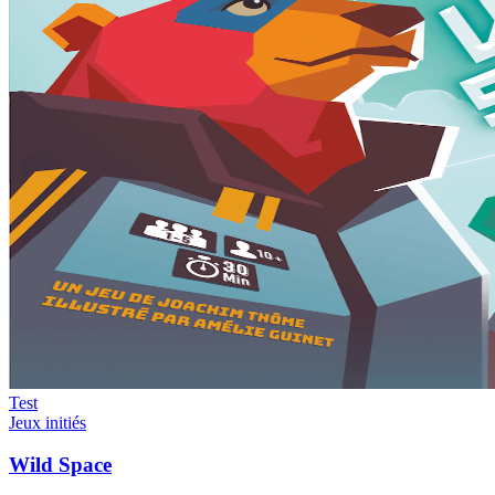
Test
Jeux initiés
Wild Space