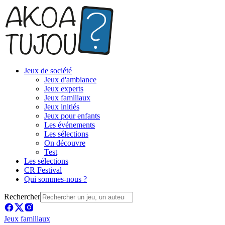
Jeux de société
Jeux d'ambiance
Jeux experts
Jeux familiaux
Jeux initiés
Jeux pour enfants
Les événements
Les sélections
On découvre
Test
Les sélections
CR Festival
Qui sommes-nous ?
Rechercher
Jeux familiaux