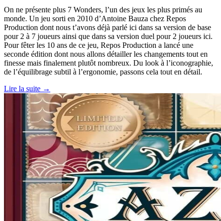
On ne présente plus 7 Wonders, l’un des jeux les plus primés au
monde. Un jeu sorti en 2010 d’Antoine Bauza chez Repos
Production dont nous t’avons déjà parlé ici dans sa version de base
pour 2 à 7 joueurs ainsi que dans sa version duel pour 2 joueurs ici.
Pour fêter les 10 ans de ce jeu, Repos Production a lancé une
seconde édition dont nous allons détailler les changements tout en
finesse mais finalement plutôt nombreux. Du look à l’iconographie,
de l’équilibrage subtil à l’ergonomie, passons cela tout en détail.
Lire la suite →