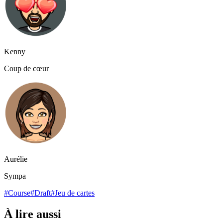
Kenny
Coup de cœur
Aurélie
Sympa
#Course
#Draft
#Jeu de cartes
À lire aussi