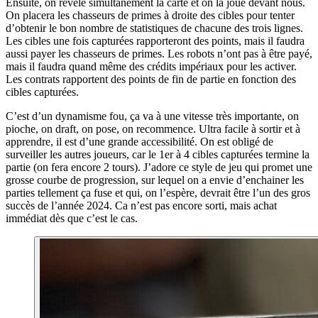
Ensuite, on révèle simultanément la carte et on la joue devant nous.
On placera les chasseurs de primes à droite des cibles pour tenter
d’obtenir le bon nombre de statistiques de chacune des trois lignes.
Les cibles une fois capturées rapporteront des points, mais il faudra
aussi payer les chasseurs de primes. Les robots n’ont pas à être payé,
mais il faudra quand même des crédits impériaux pour les activer.
Les contrats rapportent des points de fin de partie en fonction des
cibles capturées.
C’est d’un dynamisme fou, ça va à une vitesse très importante, on
pioche, on draft, on pose, on recommence. Ultra facile à sortir et à
apprendre, il est d’une grande accessibilité. On est obligé de
surveiller les autres joueurs, car le 1er à 4 cibles capturées termine la
partie (on fera encore 2 tours). J’adore ce style de jeu qui promet une
grosse courbe de progression, sur lequel on a envie d’enchainer les
parties tellement ça fuse et qui, on l’espère, devrait être l’un des gros
succès de l’année 2024. Ca n’est pas encore sorti, mais achat
immédiat dès que c’est le cas.