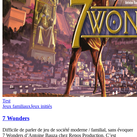
Test
Jeux familiaux
Jeux initiés
7 Wonders
Difficile de parler de jeu de société moderne / familial, sans évoquer
7 Wonders d’Antoine Bauza chez Repos Production. C’est