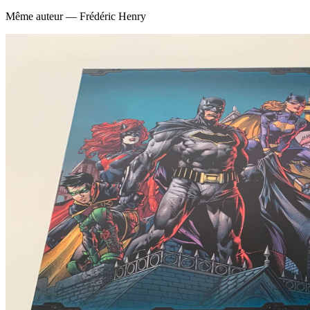
Même auteur — Frédéric Henry