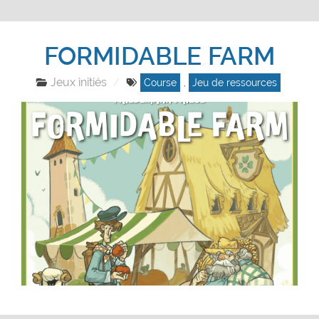
FORMIDABLE FARM
Jeux initiés
Course
,
Jeu de ressources