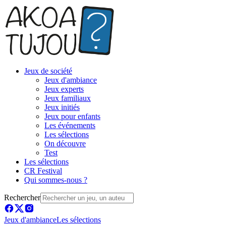
Jeux de société
Jeux d'ambiance
Jeux experts
Jeux familiaux
Jeux initiés
Jeux pour enfants
Les événements
Les sélections
On découvre
Test
Les sélections
CR Festival
Qui sommes-nous ?
Rechercher
Jeux d'ambiance
Les sélections