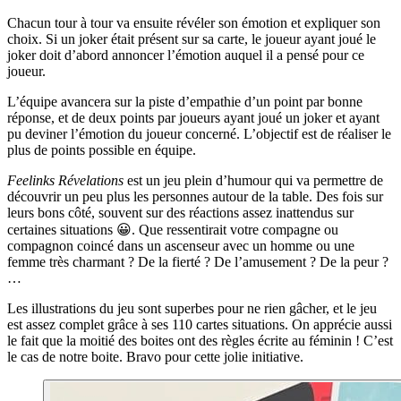
Chacun tour à tour va ensuite révéler son émotion et expliquer son
choix. Si un joker était présent sur sa carte, le joueur ayant joué le
joker doit d’abord annoncer l’émotion auquel il a pensé pour ce
joueur.
L’équipe avancera sur la piste d’empathie d’un point par bonne
réponse, et de deux points par joueurs ayant joué un joker et ayant
pu deviner l’émotion du joueur concerné. L’objectif est de réaliser le
plus de points possible en équipe.
Feelinks Révelations
est un jeu plein d’humour qui va permettre de
découvrir un peu plus les personnes autour de la table. Des fois sur
leurs bons côté, souvent sur des réactions assez inattendus sur
certaines situations 😀. Que ressentirait votre compagne ou
compagnon coincé dans un ascenseur avec un homme ou une
femme très charmant ? De la fierté ? De l’amusement ? De la peur ?
…
Les illustrations du jeu sont superbes pour ne rien gâcher, et le jeu
est assez complet grâce à ses 110 cartes situations. On apprécie aussi
le fait que la moitié des boites ont des règles écrite au féminin ! C’est
le cas de notre boite. Bravo pour cette jolie initiative.