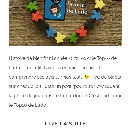
Histoire de bien finir l’année 2022, voici le Top10 de
Ludo. L’objectif, t’aider à mieux le cerner et
comprendre ses avis sur nos tests
Peu de blabla
sur chaque jeu, juste un petit “pourquoi” expliquant
la place du jeu dans ce top ordonné. C’est parti pour
le Top10 de Ludo !
LIRE LA SUITE