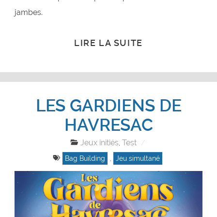
jambes.
LIRE LA SUITE
LES GARDIENS DE
HAVRESAC
Jeux initiés
Test
,
Bag Building
,
Jeu simultané