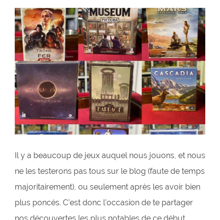
Il y a beaucoup de jeux auquel nous jouons, et nous
ne les testerons pas tous sur le blog (faute de temps
majoritairement), ou seulement après les avoir bien
plus poncés. C’est donc l’occasion de te partager
nos découvertes les plus notables de ce début