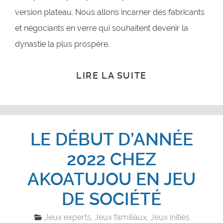
version plateau. Nous allons incarner des fabricants
et négociants en verre qui souhaitent devenir la
dynastie la plus prospère.
LIRE LA SUITE
LE DÉBUT D’ANNÉE
2022 CHEZ
AKOATUJOU EN JEU
DE SOCIÉTÉ
Jeux experts
Jeux familiaux
Jeux initiés
,
,