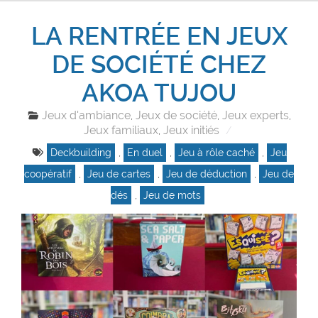
LA RENTRÉE EN JEUX
DE SOCIÉTÉ CHEZ
AKOA TUJOU
Jeux d'ambiance
Jeux de société
Jeux experts
,
,
,
Jeux familiaux
Jeux initiés
,
Deckbuilding
,
En duel
,
Jeu à rôle caché
,
Jeu
coopératif
,
Jeu de cartes
,
Jeu de déduction
,
Jeu de
dés
,
Jeu de mots