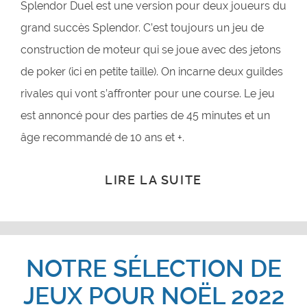
Splendor Duel est une version pour deux joueurs du
grand succès Splendor. C’est toujours un jeu de
construction de moteur qui se joue avec des jetons
de poker (ici en petite taille). On incarne deux guildes
rivales qui vont s’affronter pour une course. Le jeu
est annoncé pour des parties de 45 minutes et un
âge recommandé de 10 ans et +.
LIRE LA SUITE
NOTRE SÉLECTION DE
JEUX POUR NOËL 2022