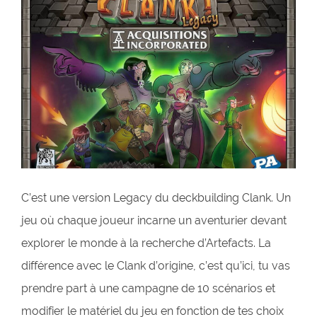
C’est une version Legacy du deckbuilding Clank. Un
jeu où chaque joueur incarne un aventurier devant
explorer le monde à la recherche d’Artefacts. La
différence avec le Clank d’origine, c’est qu’ici, tu vas
prendre part à une campagne de 10 scénarios et
modifier le matériel du jeu en fonction de tes choix