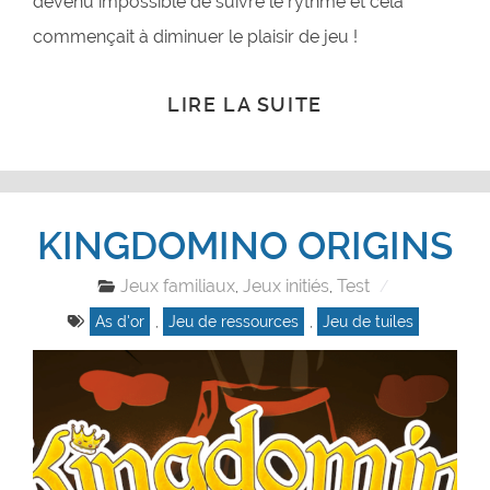
devenu impossible de suivre le rythme et cela
commençait à diminuer le plaisir de jeu !
LIRE LA SUITE
KINGDOMINO ORIGINS
Jeux familiaux
Jeux initiés
Test
,
,
As d'or
,
Jeu de ressources
,
Jeu de tuiles