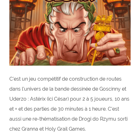
C’est un jeu compétitif de construction de routes
dans l’univers de la bande dessinée de Goscinny et
Uderzo : Astérix (ici César) pour 2 à 5 joueurs, 10 ans
et + et des parties de 30 minutes à 1 heure. C’est
aussi une re-thématisation de Drogi do Rzymu sorti
chez Granna et Holy Grail Games.