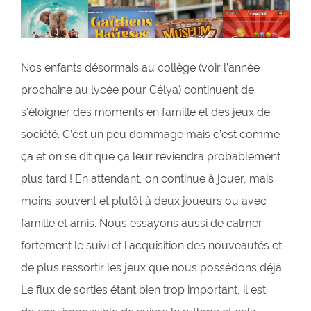
Nos enfants désormais au collège (voir l’année
prochaine au lycée pour Célya) continuent de
s’éloigner des moments en famille et des jeux de
société. C’est un peu dommage mais c’est comme
ça et on se dit que ça leur reviendra probablement
plus tard ! En attendant, on continue à jouer, mais
moins souvent et plutôt à deux joueurs ou avec
famille et amis. Nous essayons aussi de calmer
fortement le suivi et l’acquisition des nouveautés et
de plus ressortir les jeux que nous possédons déjà.
Le flux de sorties étant bien trop important, il est