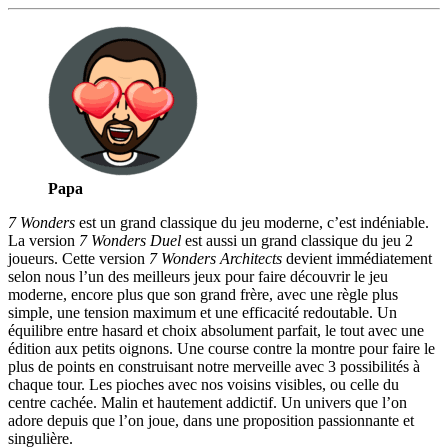
Papa
7 Wonders
est un grand classique du jeu moderne, c’est indéniable.
La version
7 Wonders Duel
est aussi un grand classique du jeu 2
joueurs. Cette version
7 Wonders Architects
devient immédiatement
selon nous l’un des meilleurs jeux pour faire découvrir le jeu
moderne, encore plus que son grand frère, avec une règle plus
simple, une tension maximum et une efficacité redoutable. Un
équilibre entre hasard et choix absolument parfait, le tout avec une
édition aux petits oignons. Une course contre la montre pour faire le
plus de points en construisant notre merveille avec 3 possibilités à
chaque tour. Les pioches avec nos voisins visibles, ou celle du
centre cachée. Malin et hautement addictif. Un univers que l’on
adore depuis que l’on joue, dans une proposition passionnante et
singulière.