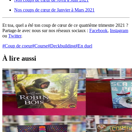
Nos coups de cœur de Janvier à Mars 2021
Et toa, quel a été ton coup de cœur de ce quatrième trimestre 2021 ?
Partage-le avec nous sur nos réseaux sociaux :
Facebook
,
Instagram
ou
Twitter
.
#Coup de coeur
#Course
#Deckbuilding
#En duel
À lire aussi