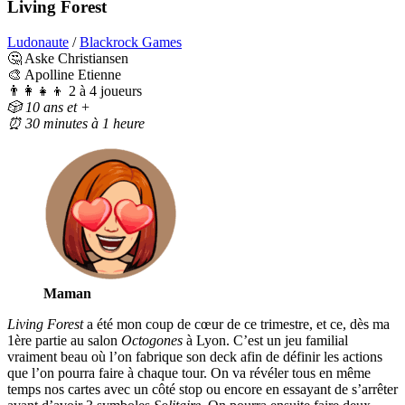
Living Forest
Ludonaute
/
Blackrock Games
🤔 Aske Christiansen
🎨 Apolline Etienne
👨‍👩‍👧‍👦 2 à 4 joueurs
🎲 10 ans et +
⏰
30 minutes à 1 heure
Maman
Living Forest
a été mon coup de cœur de ce trimestre, et ce, dès ma
1ère partie au salon
Octogones
à Lyon. C’est un jeu familial
vraiment beau où l’on fabrique son deck afin de définir les actions
que l’on pourra faire à chaque tour. On va révéler tous en même
temps nos cartes avec un côté stop ou encore en essayant de s’arrêter