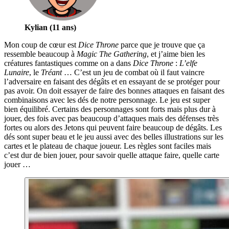
Kylian (11 ans)
Mon coup de cœur est
Dice Throne
parce que je trouve que ça
ressemble beaucoup à
Magic The Gathering
, et j’aime bien les
créatures fantastiques comme on a dans
Dice Throne
:
L’elfe
Lunaire
, le
Tréant
… C’est un jeu de combat où il faut vaincre
l’adversaire en faisant des dégâts et en essayant de se protéger pour
pas avoir. On doit essayer de faire des bonnes attaques en faisant des
combinaisons avec les dés de notre personnage. Le jeu est super
bien équilibré. Certains des personnages sont forts mais plus dur à
jouer, des fois avec pas beaucoup d’attaques mais des défenses très
fortes ou alors des Jetons qui peuvent faire beaucoup de dégâts. Les
dés sont super beau et le jeu aussi avec des belles illustrations sur les
cartes et le plateau de chaque joueur. Les règles sont faciles mais
c’est dur de bien jouer, pour savoir quelle attaque faire, quelle carte
jouer …