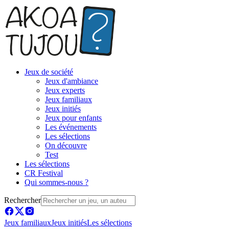
Jeux de société
Jeux d'ambiance
Jeux experts
Jeux familiaux
Jeux initiés
Jeux pour enfants
Les événements
Les sélections
On découvre
Test
Les sélections
CR Festival
Qui sommes-nous ?
Rechercher
Jeux familiaux
Jeux initiés
Les sélections