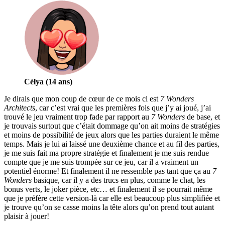
Célya (14 ans)
Je dirais que mon coup de cœur de ce mois ci est
7 Wonders
Architects
, car c’est vrai que les premières fois que j’y ai joué, j’ai
trouvé le jeu vraiment trop fade par rapport au
7 Wonders
de base, et
je trouvais surtout que c’était dommage qu’on ait moins de stratégies
et moins de possibilité de jeux alors que les parties duraient le même
temps. Mais je lui ai laissé une deuxième chance et au fil des parties,
je me suis fait ma propre stratégie et finalement je me suis rendue
compte que je me suis trompée sur ce jeu, car il a vraiment un
potentiel énorme! Et finalement il ne ressemble pas tant que ça au
7
Wonders
basique, car il y a des trucs en plus, comme le chat, les
bonus verts, le joker pièce, etc… et finalement il se pourrait même
que je préfère cette version-là car elle est beaucoup plus simplifiée et
je trouve qu’on se casse moins la tête alors qu’on prend tout autant
plaisir à jouer!