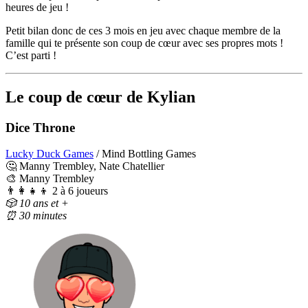
heures de jeu !
Petit bilan donc de ces 3 mois en jeu avec chaque membre de la
famille qui te présente son coup de cœur avec ses propres mots !
C’est parti !
Le coup de cœur de Kylian
Dice Throne
Lucky Duck Games
/ Mind Bottling Games
🤔 Manny Trembley, Nate Chatellier
🎨 Manny Trembley
👨‍👩‍👧‍👦 2 à 6 joueurs
🎲 10 ans et +
⏰
30 minutes