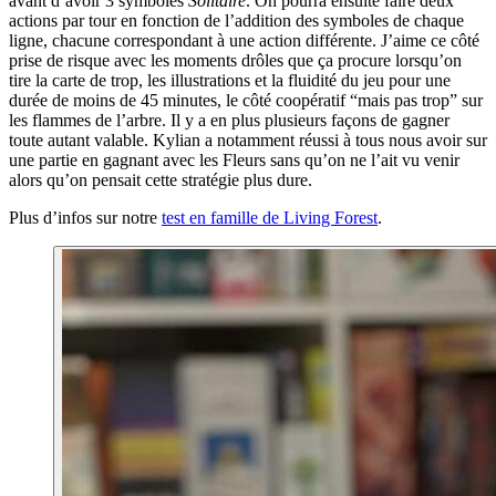
avant d’avoir 3 symboles
Solitaire
. On pourra ensuite faire deux
actions par tour en fonction de l’addition des symboles de chaque
ligne, chacune correspondant à une action différente. J’aime ce côté
prise de risque avec les moments drôles que ça procure lorsqu’on
tire la carte de trop, les illustrations et la fluidité du jeu pour une
durée de moins de 45 minutes, le côté coopératif “mais pas trop” sur
les flammes de l’arbre. Il y a en plus plusieurs façons de gagner
toute autant valable. Kylian a notamment réussi à tous nous avoir sur
une partie en gagnant avec les Fleurs sans qu’on ne l’ait vu venir
alors qu’on pensait cette stratégie plus dure.
Plus d’infos sur notre
test en famille de Living Forest
.