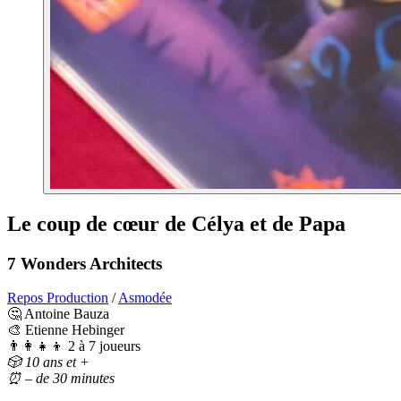
Le coup de cœur de Célya et de Papa
7 Wonders Architects
Repos Production
/
Asmodée
🤔 Antoine Bauza
🎨 Etienne Hebinger
👨‍👩‍👧‍👦 2 à 7 joueurs
🎲 10 ans et +
⏰ – de 30 minutes