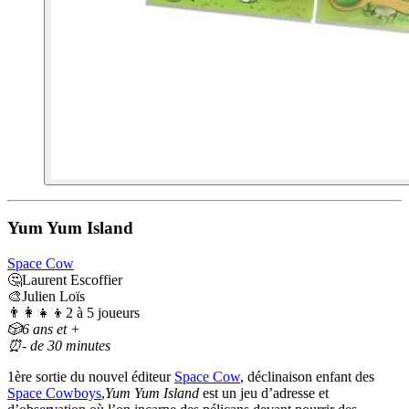
Yum Yum Island
Space Cow
🤔Laurent Escoffier
🎨Julien Loïs
👨‍👩‍👧‍👦2 à 5 joueurs
🎲6 ans et +
⏰- de 30 minutes
1ère sortie du nouvel éditeur
Space Cow
, déclinaison enfant des
Space Cowboys
,
Yum Yum Island
est un jeu d’adresse et