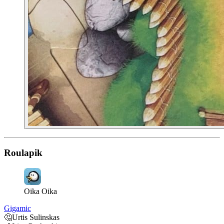
Roulapik
Oika Oika
Gigamic
🤔Urtis Sulinskas