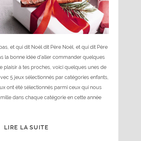
, et qui dit Noël dit Père Noël, et qui dit Père
u as la bonne idée d’aller commander quelques
re plaisir à tes proches, voici quelques unes de
c 5 jeux sélectionnés par catégories enfants,
jeux ont été sélectionnés parmi ceux qui nous
amille dans chaque catégorie en cette année
LIRE LA SUITE