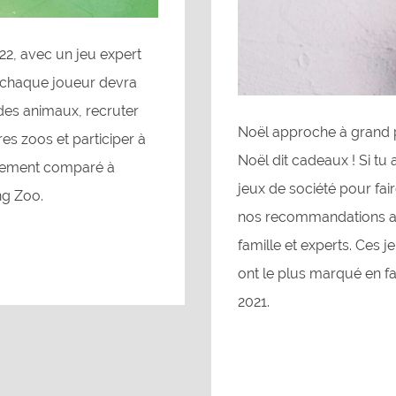
22, avec un jeu expert
ù chaque joueur devra
 des animaux, recruter
Noël approche à grand pas
es zoos et participer à
Noël dit cadeaux ! Si t
iquement comparé à
jeux de société pour fai
ng Zoo.
nos recommandations ave
famille et experts. Ces 
ont le plus marqué en f
2021.