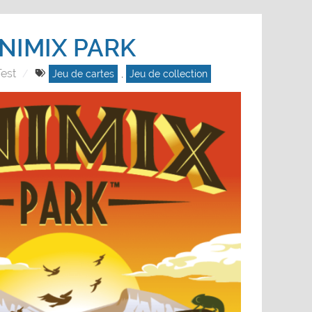
NIMIX PARK
est
Jeu de cartes
,
Jeu de collection