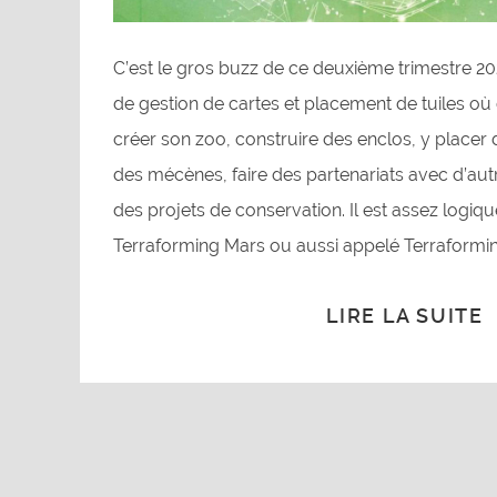
C’est le gros buzz de ce deuxième trimestre 20
de gestion de cartes et placement de tuiles o
créer son zoo, construire des enclos, y placer
des mécènes, faire des partenariats avec d’autr
des projets de conservation. Il est assez log
Terraforming Mars ou aussi appelé Terraformi
LIRE LA SUITE