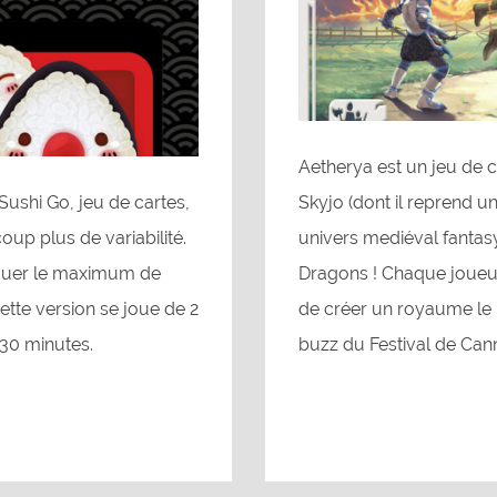
Aetherya est un jeu de 
Sushi Go, jeu de cartes,
Skyjo (dont il reprend u
oup plus de variabilité.
univers mediéval fantasy
arquer le maximum de
Dragons ! Chaque joueur
ette version se joue de 2
de créer un royaume le 
 30 minutes.
buzz du Festival de Cann