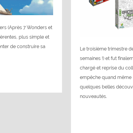
ers (Après 7 Wonders et
érentes, plus simple et
nter de construire sa
Le troisième trimestre d
semaines !) et fut finale
chargé et reprise du co
empêche quand même pas
quelques belles découve
nouveautés.